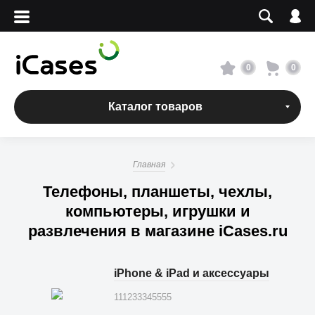
Вход
Регистрация
Сервисный центр
0
0
О магазине
Каталог товаров
Оплата и доставка
Главная
Адреса магазинов
Телефоны, планшеты, чехлы,
компьютеры, игрушки и
Вакансии
развлечения в магазине iCases.ru
+7 495 960-31-54
iPhone & iPad и аксессуары
+7 800 500-31-47
111233345555