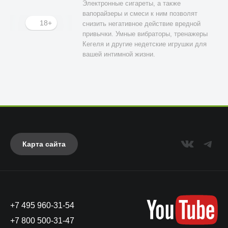
Электронные сигареты, а также
вапорайзеры и смеси к ним позволят
18+
снизить негативное действие вредной
привычки. Умные вибраторы, тренажеры
Кегеля и другие недетские игрушки для
вашей интимной жизни.
Карта сайта
+7 495 960-31-54
+7 800 500-31-47