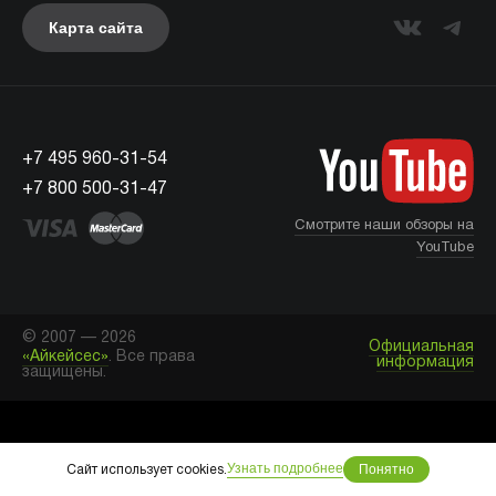
Карта сайта
+7 495 960-31-54
+7 800 500-31-47
Смотрите наши обзоры на
YouTube
© 2007 — 2026
Официальная
«Айкейсес»
. Все права
информация
защищены.
Что с моим заказом?
Узнать подробнее
Понятно
Сайт использует cookies.