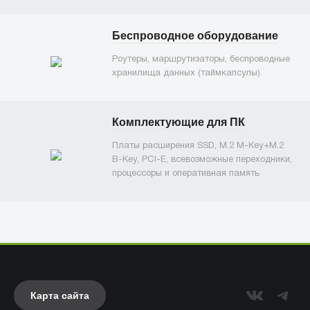
Беспроводное оборудование
Роутеры, маршрутизаторы, беспроводные
хранилища данных (таймкапсулы).
Комплектующие для ПК
Платы расширения SSD, M.2 M-Key+M.2
B-Key, PCI-E, всевозможные переходники,
процессоры и оперативная память
Карта сайта