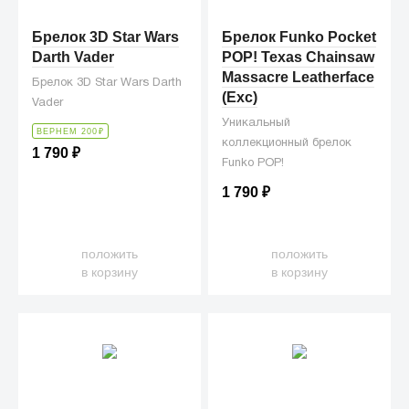
Брелок 3D Star Wars
Брелок Funko Pocket
Darth Vader
POP! Texas Chainsaw
Massacre Leatherface
Брелок 3D Star Wars Darth
(Exc)
Vader
Уникальный
ВЕРНЕМ 200
₽
коллекционный брелок
1 790
₽
Funko POP!
1 790
₽
положить
положить
в корзину
в корзину