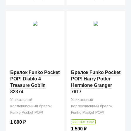
Брелок Funko Pocket
Брелок Funko Pocket
POP! Diablo 4
POP! Harry Potter
Treasure Goblin
Hermione Granger
82374
7617
Уникальный
Уникальный
коллекционный брелок
коллекционный брелок
Funko Pocket POP!
Funko Pocket POP!
1 890
₽
ВЕРНЕМ 500
₽
1 590
₽