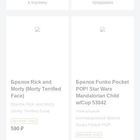
в корзину
предзаказ
Брелок Rick and
Брелок Funko Pocket
Morty (Morty Terrified
POP! Star Wars
Face)
Mandalorian Child
w/Cup 53042
Брелок Rick and Morty
(Morty Terrified Face)
Уникальный
коллекционный брелок
ВЕРНЕМ 150
₽
Funko Pocket POP!
590
₽
ВЕРНЕМ 400
₽