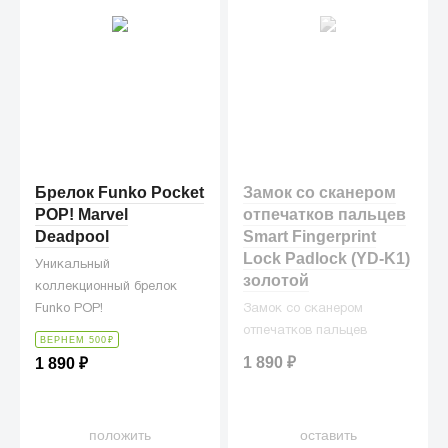
Брелок Funko Pocket
Замок со сканером
POP! Marvel
отпечатков пальцев
Deadpool
Smart Fingerprint
Lock Padlock (YD-K1)
Уникальный
золотой
коллекционный брелок
Funko POP!
Замок со сканером
отпечатков пальцев
ВЕРНЕМ 500
₽
1 890
₽
1 890
₽
положить
оставить