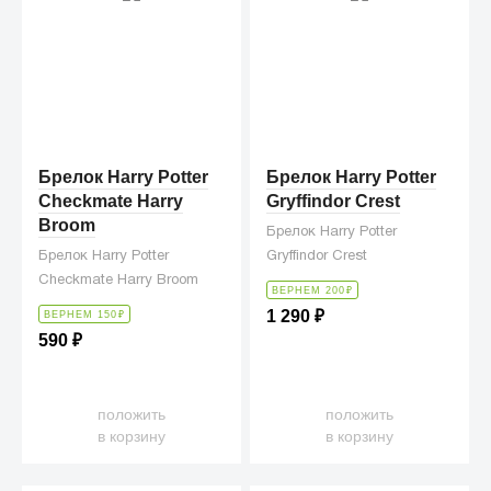
Брелок Harry Potter
Брелок Harry Potter
Checkmate Harry
Gryffindor Crest
Broom
Брелок Harry Potter
Брелок Harry Potter
Gryffindor Crest
Checkmate Harry Broom
ВЕРНЕМ 200
₽
1 290
₽
ВЕРНЕМ 150
₽
590
₽
положить
положить
в корзину
в корзину