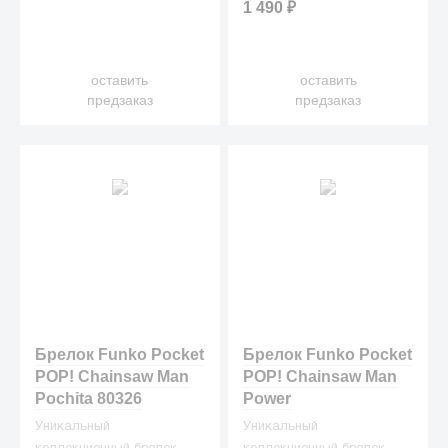
1 490
₽
оставить
оставить
предзаказ
предзаказ
Брелок Funko Pocket
Брелок Funko Pocket
POP! Сhainsaw Man
POP! Chainsaw Man
Pochita 80326
Power
Уникальный
Уникальный