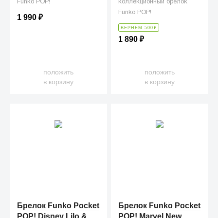
Funko POP!
коллекционный брелок
Funko POP!
1 990
₽
ВЕРНЕМ 500
₽
1 890
₽
положить
положить
в корзину
в корзину
Брелок Funko Pocket
Брелок Funko Pocket
POP! Disney Lilo &
POP! Marvel New