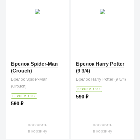
Брелок Spider-Man
Брелок Harry Potter
(Crouch)
(9 3/4)
Брелок Spider-Man
Брелок Harry Potter (9 3/4)
(Crouch)
ВЕРНЕМ 150
₽
590
₽
ВЕРНЕМ 150
₽
590
₽
положить
положить
в корзину
в корзину