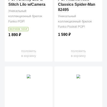
Stitch Lilo w/Camera
Classics Spider-Man
82495
Уникальный
коллекционный брелок
Уникальный
Funko POP!
коллекционный брелок
Funko Pocket POP!
ВЕРНЕМ 500
₽
1 590
₽
1 890
₽
положить
положить
в корзину
в корзину