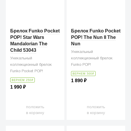
Брелок Funko Pocket
Брелок Funko Pocket
POP! Star Wars
POP! The Nun II The
Mandalorian The
Nun
Child 53043
Уникальный
Уникальный
коллекционный брелок
коллекционный брелок
Funko POP!
Funko Pocket POP!
ВЕРНЕМ 500
₽
1 890
₽
ВЕРНЕМ 250
₽
1 990
₽
положить
положить
в корзину
в корзину