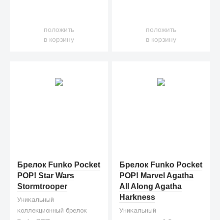
положить
положить
в корзину
в корзину
Брелок Funko Pocket
Брелок Funko Pocket
POP! Star Wars
POP! Marvel Agatha
Stormtrooper
All Along Agatha
Harkness
Уникальный
коллекционный брелок
Уникальный