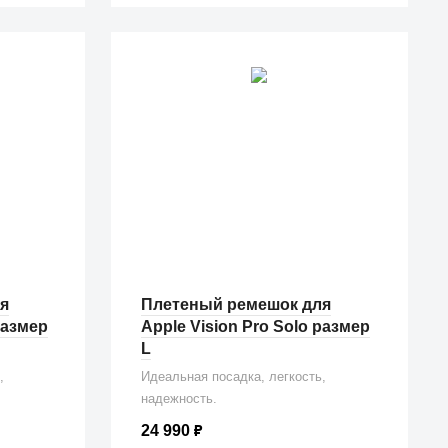
я
Плетеный ремешок для
размер
Apple Vision Pro Solo размер
L
,
Идеальная посадка, легкость,
надежность.
24 990
₽