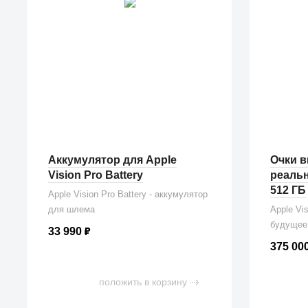
Аккумулятор для Apple
Очки 
Vision Pro Battery
реальн
512 ГБ
Apple Vision Pro Battery - аккумулятор
для шлема
Apple Vi
будущее
33 990
₽
375 00
положить в корзину