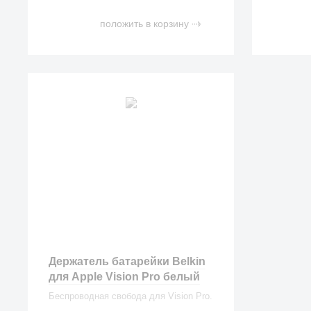
положить в корзину
Держатель батарейки Belkin
для Apple Vision Pro белый
Беспроводная свобода для Vision Pro.