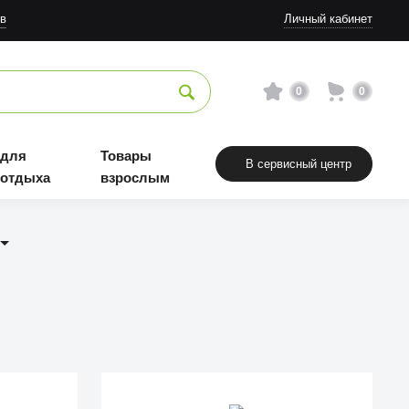
в
Личный кабинет
0
0
 для
Товары
В сервисный центр
 отдыха
взрослым