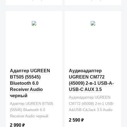
Адаптер UGREEN
Аудиоадаптер
BT505 (55545)
UGREEN CM772
Bluetooth 6.0
(45009) 2-в-1 USB-A-
Receiver Audio
USB-C AUX 3.5
черный
Аудиоадаптер UGREEN
Адаптер UGREEN BT505
CM772 (45009) 2-in-1 USB-
(55545) Bluetooth 6.0
A&USB-C&Jack 3.5 Audio
Receiver Audio черный
Adapter. Цвет: серый
2 590
₽
2 990
₽