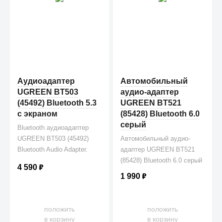
Аудиоадаптер
Автомобильный
UGREEN BT503
аудио-адаптер
(45492) Bluetooth 5.3
UGREEN BT521
с экраном
(85428) Bluetooth 6.0
серый
Bluetooth аудиоадаптер
UGREEN BT503 (45492)
Автомобильный аудио-
Bluetooth Audio Adapter.
адаптер UGREEN BT521
Цвет: черный
(85428) Bluetooth 6.0 серый
4 590
₽
1 990
₽
положить
положить
в корзину
в корзину