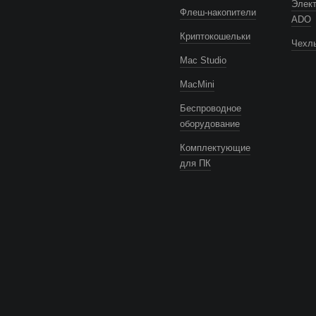
Элек
Флеш-накопители
ADO
Криптокошельки
Чехлы
Mac Studio
MacMini
Беспроводное
оборудование
Комплектующие
для ПК