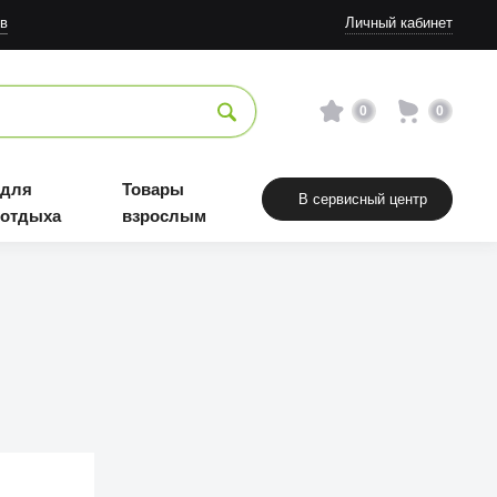
в
Личный кабинет
0
0
 для
Товары
В сервисный центр
 отдыха
взрослым