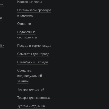
Настенные часы
ки,
Органайзеры проводов
и гаджетов
и
Отвертки
Подарочные
сертификаты
g и
Посуда и термопосуда
Самокаты для города
Скетчбуки и Тетради
Средства
индивидуальной
защиты
Товары для детей
Товары для животных
Туризм и отдых на