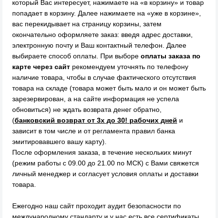
который Вас интересует, нажимаете на «в корзину» и товар
попадает в корзину. Далее нажимаете на «уже в корзине»,
вас перекидывает на страницу корзины, затем
окончательно оформляете заказ: введя адрес доставки,
электронную почту и Ваш контактный телефон. Далее
выбираете способ оплаты. При выборе
оплаты заказа по
карте через сайт
рекомендуем уточнять по телефону
наличие товара, чтобы в случае фактического отсутствия
товара на складе (товара может быть мало и он может быть
зарезервирован, а на сайте информация не успела
обновиться) не ждать возврата денег обратно,
(
банковский возврат от 3х до 30! рабочих дней
и
зависит в том числе и от регламента правил банка
эмитировавшего вашу карту).
После оформления заказа, в течение нескольких минут
(режим работы с 09.00 до 21.00 по МСК) с Вами свяжется
личный менеджер и согласует условия оплаты и доставки
товара.
Ежегодно наш сайт проходит аудит безопасности по
международному стандарту и у нас есть все сертификаты