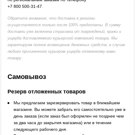
+7 800 500-31-47.
Обратите внимание, что доставка в регионы
осуществляется только после 100% предоплаты. В сумму
доставки уже включена страховка от повреждений, кражи и
ущерба доставляемого курьерской компанией товара. Мы
гарантируем полное возмещение денежных средств, в случае
любого причиненного курьером ущерба оплаченному вами
товару.
Самовывоз
Резерв отложенных товаров
Мы предлагаем зарезервировать товар в ближайшем
магазине. Вы можете забрать его самостоятельно уже в
день заказа (если заказ был оформлен не позднее чем
за два часа до закрытия магазина) или в течение
следующего рабочего дня.