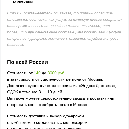
курьерами
Если Вы отказываетесь от заказа, то должны оплатить
стоимость доставки, как услуги за которую курьер потратил
свое время и деньги на проезд до места назначения, тем
более, что при данном виде доставки, мы подключаем к услуге
сторонние курьерские компании с развитой службой экспресс-
доставки.
По всей России
Стоимость от
140
до
3000 руб.
в зависимости от удаленности региона от Москвы.
Доставка осуществляется сервисами «Яндекс.Доставка»,
СДЭК в течение 3 — 10 дней.
Вы также можете самостоятельно заказать доставку или
попросить кого-то забрать товар в Москве.
Стоимость доставки и выбор курьерской
службы можно согласовать с менеджером
по региональным заказам по телефону