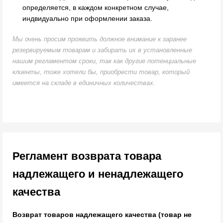
определяется, в каждом конкретном случае,
индвидуально при оформлении заказа.
Мы очень просим проявить должное внимание к заранее
резервируемым товарам и забирать их в установленные
нашим регламентом сроки, так как другие потенциальные
клиенты, тоже хотели бы, приобрести товар, который
имеется на складе в единичных количествах.
Регламент возврата товара
надлежащего и ненадлежащего
качества
Возврат товаров надлежащего качества (товар не