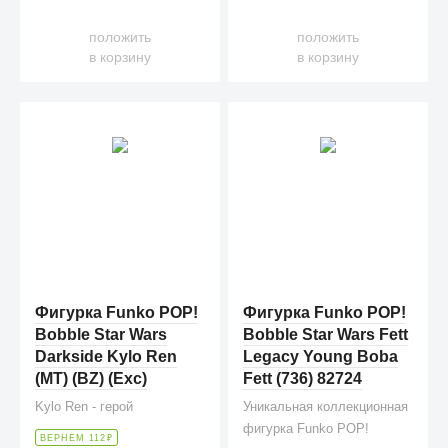
положить
положить
в корзину
в корзину
Фигурка Funko POP!
Фигурка Funko POP!
Bobble Star Wars
Bobble Star Wars Fett
Darkside Kylo Ren
Legacy Young Boba
(MT) (BZ) (Exc)
Fett (736) 82724
Kylo Ren - герой
Уникальная коллекционная
фигурка Funko POP!
ВЕРНЕМ 112
₽