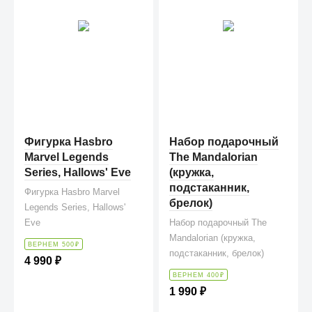
Фигурка Hasbro
Набор подарочный
Marvel Legends
The Mandalorian
Series, Hallows' Eve
(кружка,
подстаканник,
Фигурка Hasbro Marvel
брелок)
Legends Series, Hallows'
Eve
Набор подарочный The
Mandalorian (кружка,
ВЕРНЕМ 500
₽
подстаканник, брелок)
4 990
₽
ВЕРНЕМ 400
₽
1 990
₽