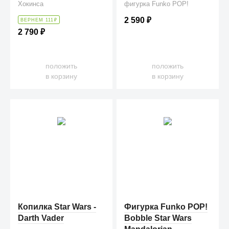
Хокинса
фигурка Funko POP!
2 590
₽
ВЕРНЕМ 111
₽
2 790
₽
положить
положить
в корзину
в корзину
Копилка Star Wars -
Фигурка Funko POP!
Darth Vader
Bobble Star Wars