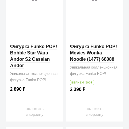
Фигурка Funko POP!
Фигурка Funko POP!
Bobble Star Wars
Movies Wonka
Andor S2 Cassian
Noodle (1477) 68088
Andor
Уникальная коллекционная
Уникальная коллекционная
фигурка Funko POP!
фигурка Funko POP!
ВЕРНЕМ 500
₽
2 890
₽
2 390
₽
положить
положить
в корзину
в корзину