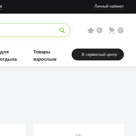
в
Личный кабинет
0
0
 для
Товары
В сервисный центр
 отдыха
взрослым