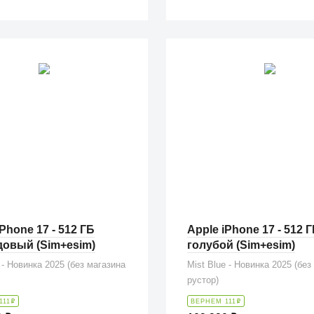
Phone 17 - 512 ГБ
Apple iPhone 17 - 512 
овый (Sim+esim)
голубой (Sim+esim)
 - Новинка 2025 (без магазина
Mist Blue - Новинка 2025 (без
рустор)
111
₽
ВЕРНЕМ 111
₽