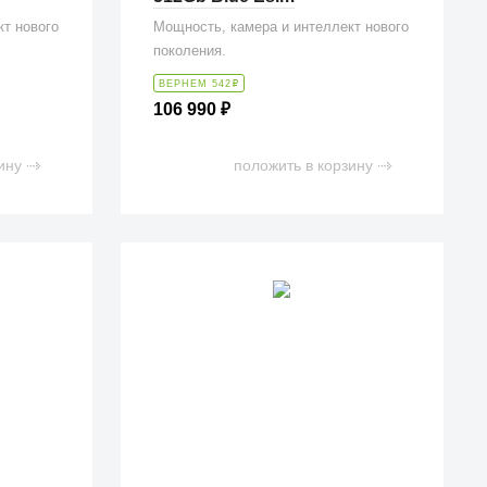
кт нового
Мощность, камера и интеллект нового
поколения.
ВЕРНЕМ 542
₽
106 990
₽
ину
положить в корзину