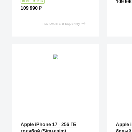
109 99
ВЕРНЕМ 111
₽
109 990
₽
положить в корзину
Apple iPhone 17 - 256 ГБ
Apple i
голубой (Sim+esim)
белый 