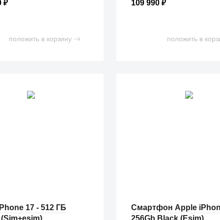
0
₽
109 990
₽
положить в корзину
положить в корз
Phone 17 - 512 ГБ
Смартфон Apple iPhone
(Sim+esim)
256Gb Black (Esim)