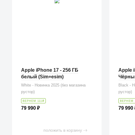
Apple iPhone 17 - 256 ГБ
Apple i
белый (Sim+esim)
Чёрный
White - Новинка 2025 (без магазина
Black - 
рустор)
рустор)
ВЕРНЕМ 111
₽
ВЕРНЕМ 
79 990
₽
79 990
положить в корзину