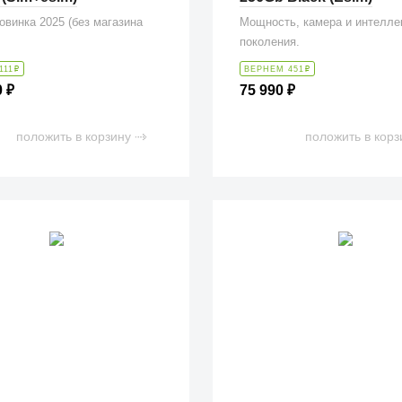
Новинка 2025 (без магазина
Мощность, камера и интелле
поколения.
111
₽
ВЕРНЕМ 451
₽
0
₽
75 990
₽
положить в корзину
положить в корз