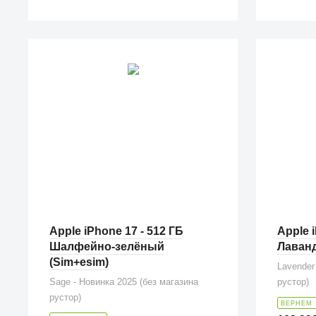
Apple iPhone 17 - 512 ГБ
Apple i
Шалфейно-зелёный
Лаванд
(Sim+esim)
Lavender
Sage - Новинка 2025 (без магазина
рустор)
рустор)
ВЕРНЕМ 