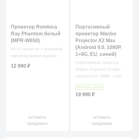
Проектор Rombica
Портативный
Ray Phantom белый
проектор Wanbo
(MPR-W650)
Projector X2 Max
(Android 9.0, 1080P,
Wi-Fi-проектор с функцией
1+8G, EU, синий)
зеркалирования экрана
Портативный проектор
12 990
₽
Wanbo Projector X2 Max
(Android 9.0, 1080P, 1+8G,
EU, синий)
ВЕРНЕМ 2000
₽
19 990
₽
оставить
оставить
предзаказ
предзаказ