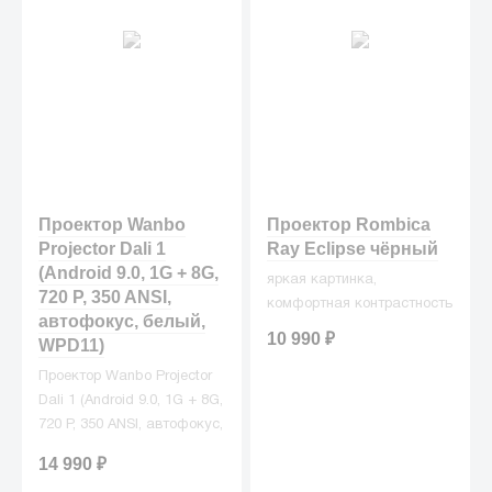
Проектор Wanbo
Проектор Rombica
Projector Dali 1
Ray Eclipse чёрный
(Android 9.0, 1G + 8G,
яркая картинка,
720 P, 350 ANSI,
комфортная контрастность
автофокус, белый,
10 990
₽
WPD11)
Проектор Wanbo Projector
Dali 1 (Android 9.0, 1G + 8G,
720 P, 350 ANSI, автофокус,
белый, WPD11)
14 990
₽