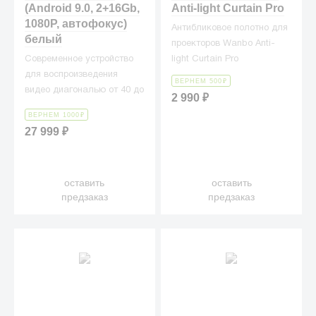
(Android 9.0, 2+16Gb,
Anti-light Curtain Pro
1080P, автофокус)
Антибликовое полотно для
белый
проекторов Wanbo Anti-
Современное устройство
light Curtain Pro
для воспроизведения
ВЕРНЕМ 500
₽
видео диагональю от 40 до
2 990
₽
200 дюймов.
ВЕРНЕМ 1000
₽
27 999
₽
оставить
оставить
предзаказ
предзаказ