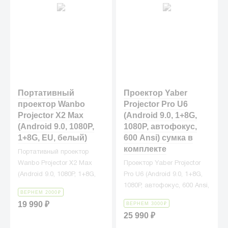
Портативный
Проектор Yaber
проектор Wanbo
Projector Pro U6
Projector X2 Max
(Android 9.0, 1+8G,
(Android 9.0, 1080P,
1080P, автофокус,
1+8G, EU, белый)
600 Ansi) сумка в
комплекте
Портативный проектор
Wanbo Projector X2 Max
Проектор Yaber Projector
(Android 9.0, 1080P, 1+8G,
Pro U6 (Android 9.0, 1+8G,
EU, белый)
1080P, автофокус, 600 Ansi,
ВЕРНЕМ 2000
₽
чёрный, с сумкой
19 990
₽
ВЕРНЕМ 3000
₽
25 990
₽