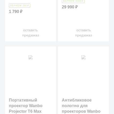
ВЕРНЕМ 6000
₽
ВЕРНЕМ 290
₽
29 990
₽
1 790
₽
оставить
оставить
предзаказ
предзаказ
Портативный
Антибликовое
проектор Wanbo
полотно для
Projector T6 Max
проекторов Wanbo