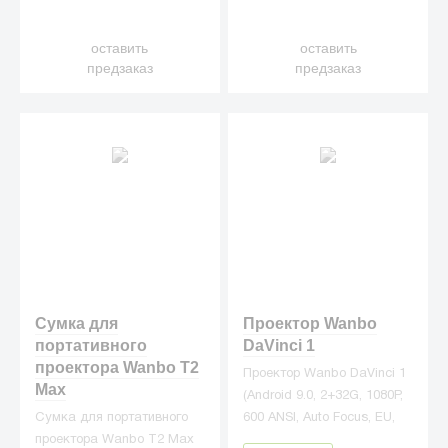
оставить
оставить
предзаказ
предзаказ
Сумка для
Проектор Wanbo
портативного
DaVinci 1
проектора Wanbo T2
Проектор Wanbo DaVinci 1
Max
(Android 9.0, 2+32G, 1080P,
Сумка для портативного
600 ANSI, Auto Focus, EU,
проектора Wanbo T2 Max
серебристый)