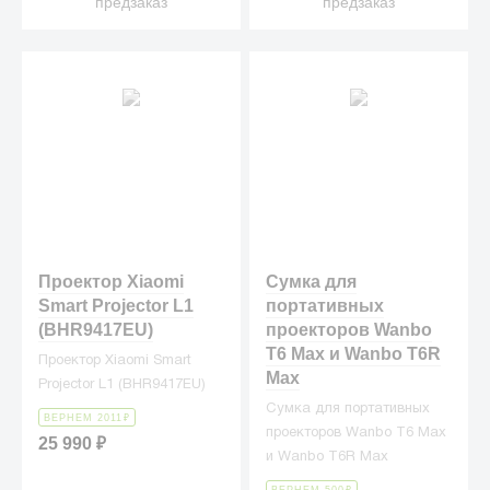
предзаказ
предзаказ
Проектор Xiaomi
Сумка для
Smart Projector L1
портативных
(BHR9417EU)
проекторов Wanbo
T6 Max и Wanbo T6R
Проектор Xiaomi Smart
Max
Projector L1 (BHR9417EU)
Сумка для портативных
ВЕРНЕМ 2011
₽
проекторов Wanbo T6 Max
25 990
₽
и Wanbo T6R Max