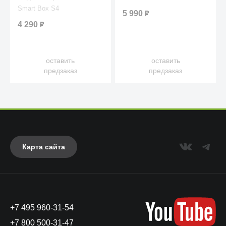
Smart Box S4
5 990
₽
4 290
₽
оставить
оставить
предзаказ
предзаказ
Карта сайта
+7 495 960-31-54
+7 800 500-31-47