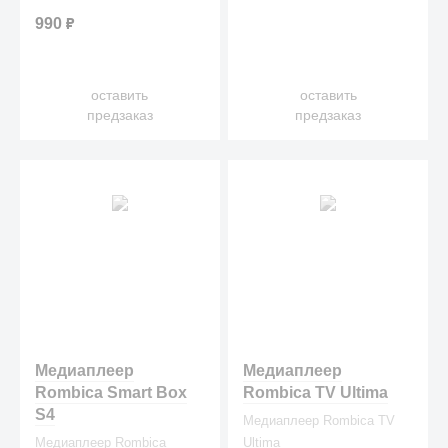
990
₽
оставить
оставить
предзаказ
предзаказ
Медиаплеер
Медиаплеер
Rombica Smart Box
Rombica TV Ultima
S4
Медиаплеер Rombica TV
Медиаплеер Rombica
Ultima