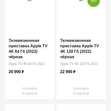
хит
Телевизионная
Телевизионная
приставка Apple TV
приставка Apple TV
4K 64 Гб (2022)
4K 128 Гб (2022)
чёрная
чёрная
Apple TV 4K 64 ГБ 2022
Apple TV 4K 128 ГБ 2022
20 990
₽
22 990
₽
положить
положить
в корзину
в корзину