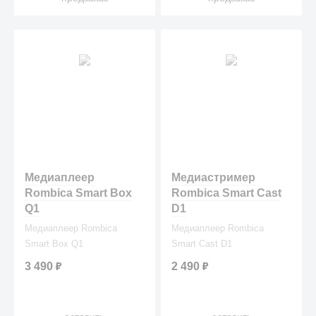
Медиаплеер
Медиастример
Rombica Smart Box
Rombica Smart Cast
Q1
D1
Медиаплеер Rombica
Медиаплеер Rombica
Smart Box Q1
Smart Cast D1
3 490
₽
2 490
₽