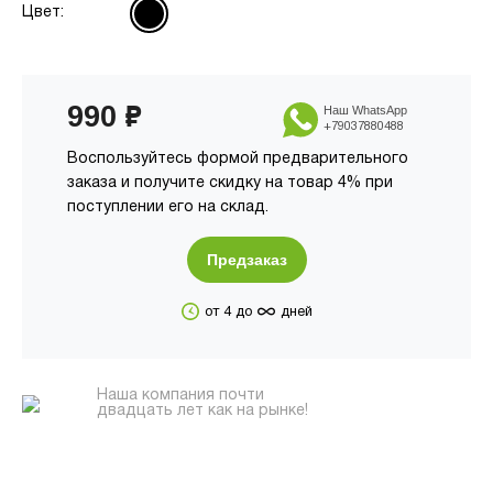
Цвет:
990
₽
Наш WhatsApp
+79037880488
Воспользуйтесь формой предварительного
заказа и получите скидку на товар 4% при
поступлении его на склад.
Предзаказ
∞
от 4 до
дней
Наша компания почти
двадцать лет как на рынке!