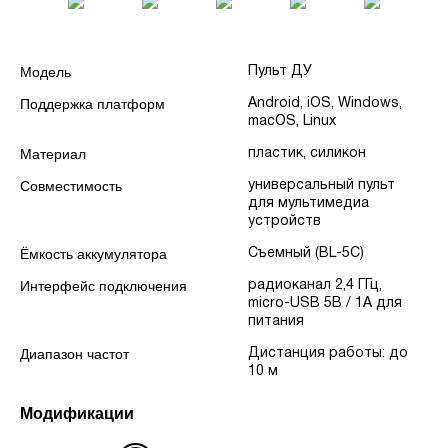
Модель
Пульт ДУ
Поддержка платформ
Android, iOS, Windows,
macOS, Linux
Материал
пластик, силикон
Совместимость
универсальный пульт
для мультимедиа
устройств
Ёмкость аккумулятора
Съемный (BL-5C)
Интерфейс подключения
радиоканал 2,4 ГГц,
micro-USB 5В / 1А для
питания
Диапазон частот
Дистанция работы: до
10 м
Модификации