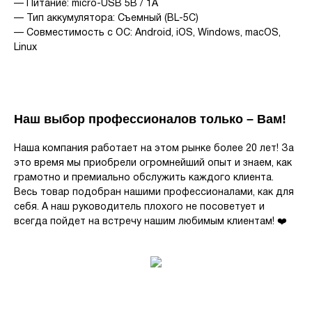
— Питание: micro-USB 5В / 1А
— Тип аккумулятора: Съемный (BL-5C)
— Совместимость с ОС: Android, iOS, Windows, macOS,
Linux
Наш выбор профессионалов только – Вам!
Наша компания работает на этом рынке более 20 лет! За
это время мы приобрели огромнейший опыт и знаем, как
грамотно и премиально обслужить каждого клиента.
Весь товар подобран нашими профессионалами, как для
себя. А наш руководитель плохого не посоветует и
всегда пойдет на встречу нашим любимым клиентам! ❤️