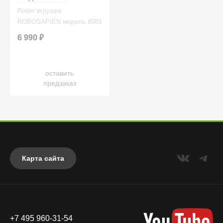
Робот игрушка
ROBOSAPIEN модель 8083
6 990
₽
оставить
предзаказ
Карта сайта
+7 495 960-31-54