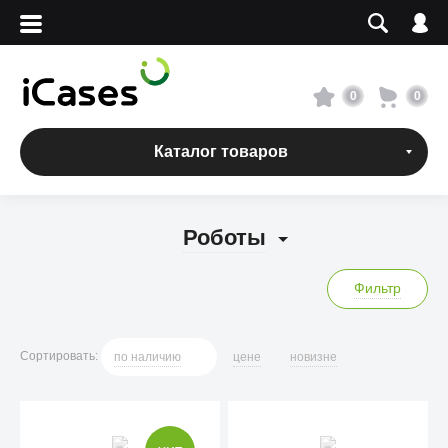
Вход
Регистрация
Сервисный центр
0
0
О магазине
Каталог товаров
Оплата и доставка
Роботы
Адреса магазинов
Фильтр
Вакансии
Сортировать
:
по
наличию
цене
новизне
+7 495 960-31-54
+7 800 500-31-47