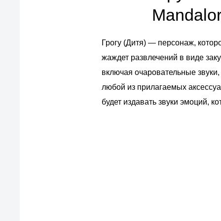
Mandalor
Грогу (Дитя) — персонаж, кото
жаждет развлечений в виде зак
включая очаровательные звуки,
любой из прилагаемых аксессуар
будет издавать звуки эмоций, 