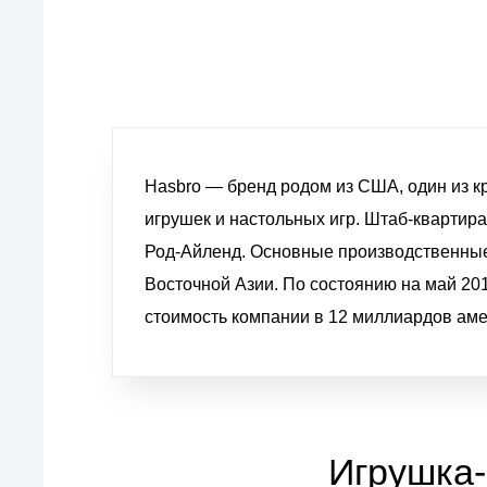
товаров, услуг и обслуживания
Hasbro — бренд родом из США, один из 
игрушек и настольных игр. Штаб-квартира
Род-Айленд. Основные производственные
Восточной Азии. По состоянию на май 20
стоимость компании в 12 миллиардов аме
Игрушка-