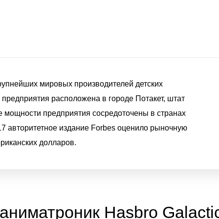
крупнейших мировых производителей детских
 предприятия расположена в городе Потакет, штат
 мощности предприятия сосредоточены в странах
17 авторитетное издание Forbes оценило рыночную
риканских долларов.
аниматроник Hasbro Galactic