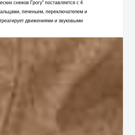
ских снеков Грогу” поставляется с 4
альцами, печеньем, переключателем и
отреагирует движениями и звуковыми