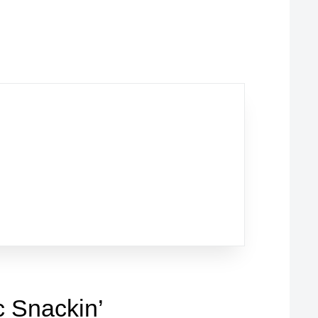
большой ассортимент товаров
 Snackin’