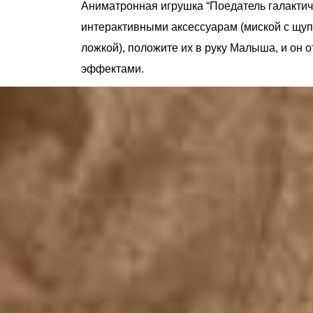
Аниматронная игрушка “Поедатель галактиче
интерактивными аксессуарам (миской с щуп
ложкой), положите их в руку Малыша, и он 
эффектами.