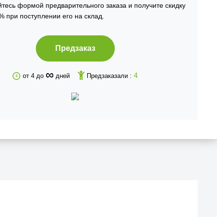
тесь формой предварительного заказа и получите скидку
% при поступлении его на склад.
Предзаказ
∞
4
от 4 до
дней
Предзаказали :