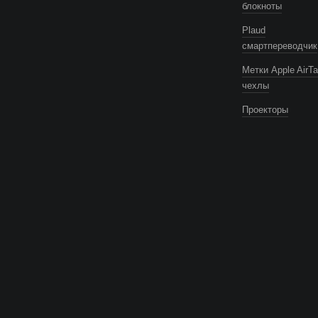
блокноты
Plaud
смартпереводчик
Метки Apple AirTa
чехлы
Проекторы