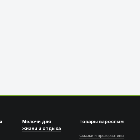
я
Мелочи для
Товары взрослым
жизни и отдыха
Смазки и презервативы