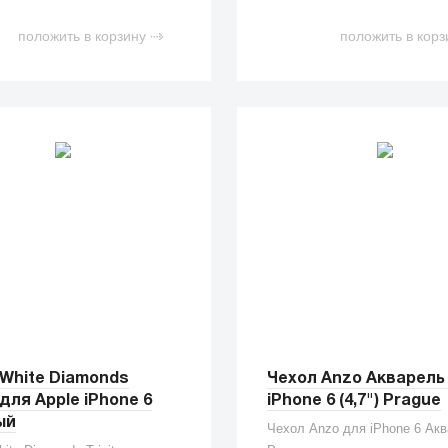
положить в корзину
положить в корз
White Diamonds
Чехол Anzo Акварель
y для Apple iPhone 6
iPhone 6 (4,7") Prague
ый
Чехол Anzo для iPhone 6 Ак