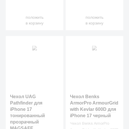
положить
положить
в корзину
в корзину
Чехол UAG
Чехол Benks
Pathfinder для
ArmorPro ArmourGrid
iPhone 17
with Kevlar 600D для
тонированный
iPhone 17 черный
прозрачный
Чехол Benks ArmorPro
MAGSAFE