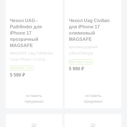
Чехол UAG -
Чехол Uag Civilian
Pathfinder для
для iPhone 17
iPhone 17
оливковый
прозрачный
MAGSAFE
MAGSAFE
противоударный
MAGSAFE Uag Pathfinder
(Olive/Orange)
Clear iPhone 17 (iCe)
ВЕРНЕМ 211
₽
5 990
₽
ВЕРНЕМ 211
₽
5 590
₽
оставить
оставить
предзаказ
предзаказ