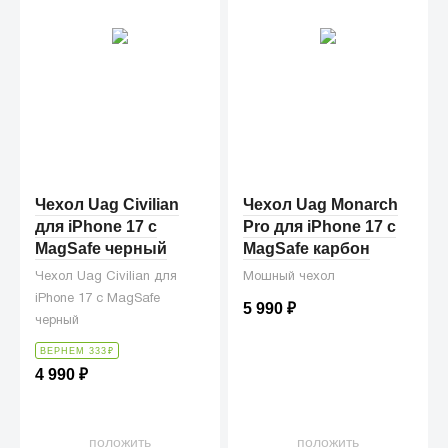
Чехол Uag Civilian
Чехол Uag Monarch
для iPhone 17 c
Pro для iPhone 17 с
MagSafe черный
MagSafe карбон
Чехол Uag Civilian для
Мошный чехол
iPhone 17 c MagSafe
5 990
₽
черный
ВЕРНЕМ 333
₽
4 990
₽
положить
положить