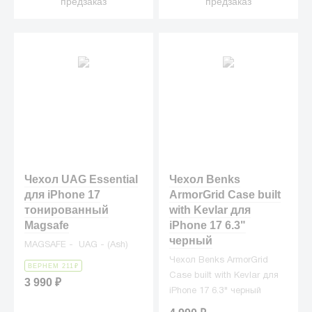
предзаказ
предзаказ
Чехол UAG Essential
Чехол Benks
для iPhone 17
ArmorGrid Case built
тонированный
with Kevlar для
Magsafe
iPhone 17 6.3"
черный
MAGSAFE - UAG - (Ash)
Чехол Benks ArmorGrid
ВЕРНЕМ 211
₽
Case built with Kevlar для
3 990
₽
iPhone 17 6.3" черный