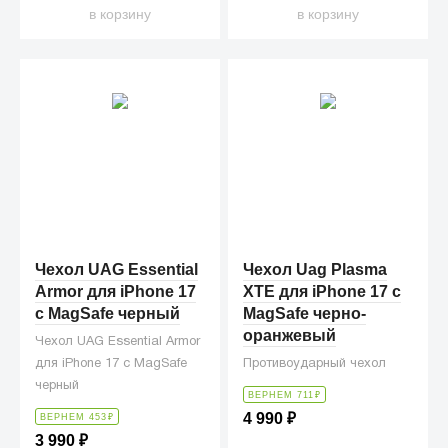
в корзину
в корзину
Чехол UAG Essential
Чехол Uag Plasma
Armor для iPhone 17
XTE для iPhone 17 с
с MagSafe черный
MagSafe черно-
оранжевый
Чехол UAG Essential Armor
для iPhone 17 с MagSafe
Противоударный чехол
черный
ВЕРНЕМ 711
₽
4 990
₽
ВЕРНЕМ 453
₽
3 990
₽