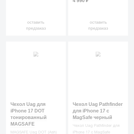
4 990
₽
оставить
оставить
предзаказ
предзаказ
Чехол Uag для
Чехол Uag Pathfinder
iPhone 17 DOT
для iPhone 17 с
тонированный
MagSafe черный
MAGSAFE
Чехол Uag Pathfinder для
MAGSAFE Uag DOT (Ash)
iPhone 17 с MagSafe