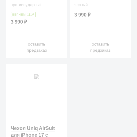
противоударный
черный
3 990
₽
ВЕРНЕМ 111
₽
3 990
₽
оставить
оставить
предзаказ
предзаказ
Чехол Uniq AirSuit
для iPhone 17 с