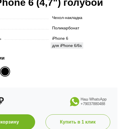
Phone 6 (4,7") голубой
Чехол-накладка
Поликарбонат
ть
iPhone 6
для iPhone 6/6s
ии
₽
Наш WhatsApp
+79037880488
 корзину
Купить в 1 клик