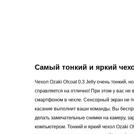
Самый тонкий и яркий чехо
Чехол Ozaki O!coat 0.3 Jelly очень тонкий, 
справляется на отлично! При этом у вас не 
смартфоном в чехле. Сенсорный экран не по
касание выполнит ваши команды. Вы беспр
делать замечательные снимки на камеру, за
компьютером. Тонкий и яркий чехол Ozaki O!