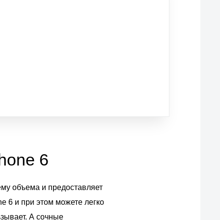
Phone 6
т ему объема и предоставляет
e 6 и при этом можете легко
ьзывает. А сочные