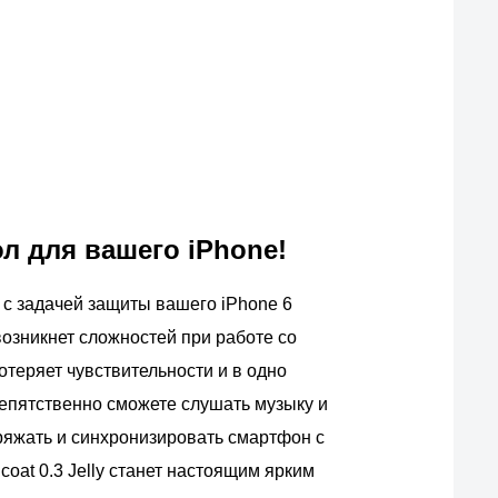
л для вашего iPhone!
но с задачей защиты вашего iPhone 6
возникнет сложностей при работе со
теряет чувствительности и в одно
епятственно сможете слушать музыку и
ряжать и синхронизировать смартфон с
coat 0.3 Jelly станет настоящим ярким