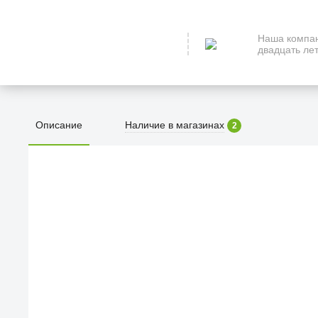
Наша компан
двадцать лет
Описание
Наличие в магазинах
2
ПЕРВЫЙ О
улица Барк