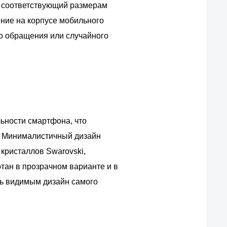
но соответствующий размерам
ние на корпусе мобильного
го обращения или случайного
льности смартфона, что
. Минималистичный дизайн
 кристаллов Swarovski,
отан в прозрачном варианте и в
ть видимым дизайн самого