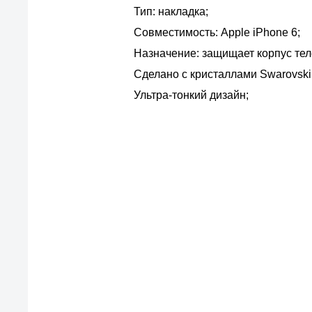
Тип: накладка;
Совместимость: Apple iPhone 6;
Назначение: защищает корпус те
Сделано с кристаллами Swarovski
Ультра-тонкий дизайн;
По
Все просто — мы се