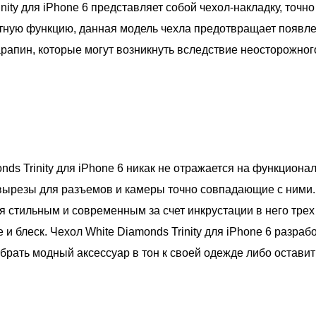
nity для iPhone 6 представляет собой чехол-накладку, точ
ную функцию, данная модель чехла предотвращает появле
арапин, которые могут возникнуть вследствие неосторожно
ds Trinity для iPhone 6 никак не отражается на функциона
ырезы для разъемов и камеры точно совпадающие с ними
я стильным и современным за счет инкрустации в него трех
 блеск. Чехол White Diamonds Trinity для iPhone 6 разраб
ыбрать модный аксессуар в тон к своей одежде либо остави