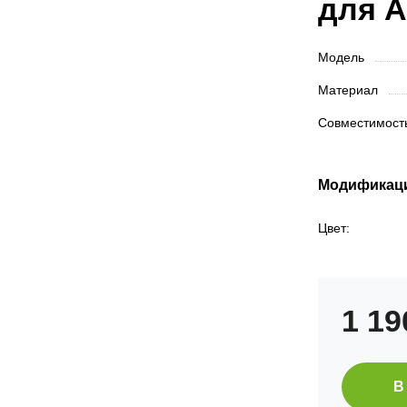
для A
Модель
Материал
Совместимос
Модификац
Цвет:
1 1
В