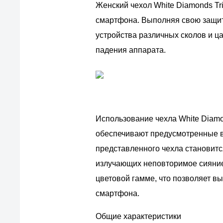
Женский чехол White Diamonds Tri
смартфона. Выполняя свою защит
устройства различных сколов и ц
падения аппарата.
Использование чехла White Diamon
обеспечивают предусмотренные в
представленного чехла становитс
излучающих неповторимое сияние и
цветовой гамме, что позволяет в
смартфона.
Общие характеристики