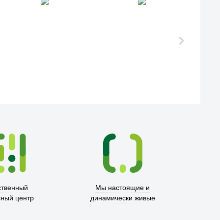
ственный
Мы настоящие и
сный центр
динамически живые