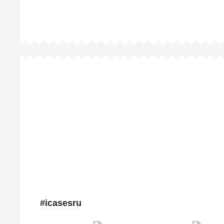
#icasesru