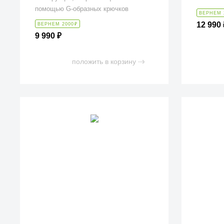
помощью G-образных крючков
ВЕРНЕМ 
12 990
ВЕРНЕМ 2000
₽
9 990
₽
положить в корзину