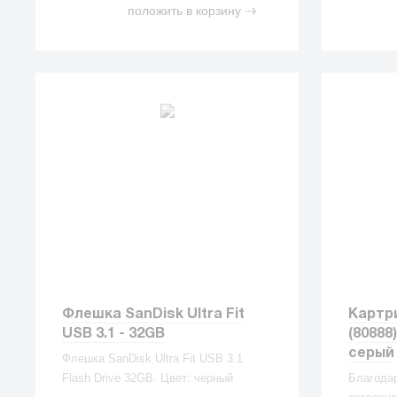
положить в корзину
Флешка SanDisk Ultra Fit
Картр
USB 3.1 - 32GB
(80888
серый
Флешка SanDisk Ultra Fit USB 3.1
Flash Drive 32GB. Цвет: черный
Благода