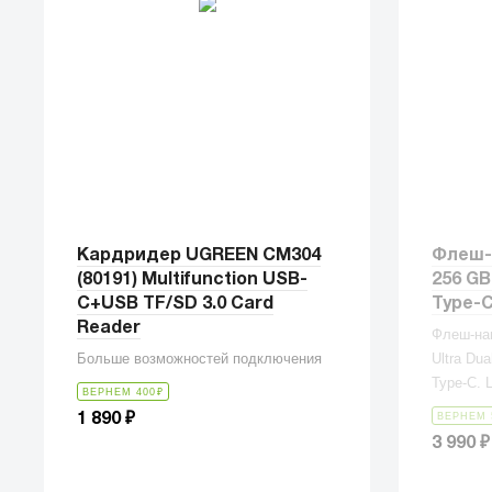
Кардридер UGREEN CM304
Флеш-
(80191) Multifunction USB-
256 GB 
C+USB TF/SD 3.0 Card
Type-
Reader
Флеш-на
Больше возможностей подключения
Ultra Du
Type-C. 
ВЕРНЕМ 400
₽
₽
ВЕРНЕМ 
1 890
₽
3 990