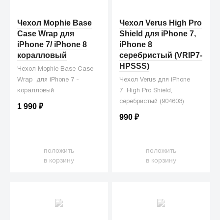
Чехол Mophie Base
Чехол Verus High Pro
Case Wrap для
Shield для iPhone 7,
iPhone 7/ iPhone 8
iPhone 8
коралловый
серебристый (VRIP7-
HPSSS)
Чехол Mophie Base Case
Wrap для iPhone 7 -
Чехол Verus для iPhone
коралловый
7 High Pro Shield,
серебристый (904603)
1 990
₽
990
₽
положить
положить
в корзину
в корзину