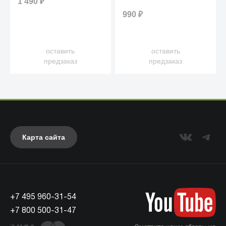
1 490
₽
Silver
990
₽
оставить
оставить
предзаказ
предзаказ
Карта сайта
+7 495 960-31-54
+7 800 500-31-47