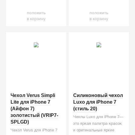
положить
положить
в корзину
в корзину
Чехол Verus Simpli
Силиконовый чехол
Lite для iPhone 7
Luxo для iPhone 7
(Айфон 7)
(стиль 20)
золотистый (VRIP7-
Чехлы Luxo для iPhone 7—
SPLGD)
это яркая палитра красок
Чехол Verus для iPhone 7
и оригинальные яркие