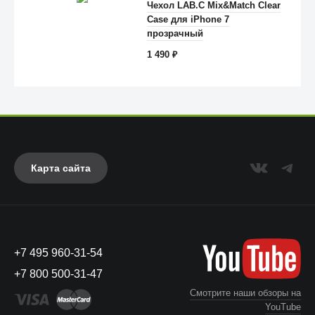
Чехол LAB.C Mix&Match Clear
Case для iPhone 7
Anker
прозрачный
1 490
₽
Карта сайта
+7 495 960-31-54
UAG
+7 800 500-31-47
Смотрите наши обзоры на
YouTube