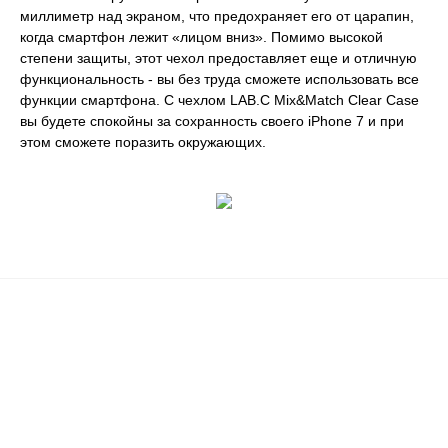
миллиметр над экраном, что предохраняет его от царапин,
когда смартфон лежит «лицом вниз». Помимо высокой
степени защиты, этот чехол предоставляет еще и отличную
функциональность - вы без труда сможете использовать все
функции смартфона. С чехлом LAB.C Mix&Match Clear Case
вы будете спокойны за сохранность своего iPhone 7 и при
этом сможете поразить окружающих.
Почему люди выбирают
именно нас?
Все просто — мы сертифицированный
партнер известных мировых