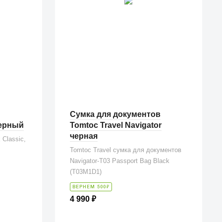
Сумка для документов
черный
Tomtoc Travel Navigator
черная
 Classic,
Tomtoc Travel сумка для документов
Navigator-T03 Passport Bag Black
(T03M1D1)
₽
ВЕРНЕМ 500
4 990
₽