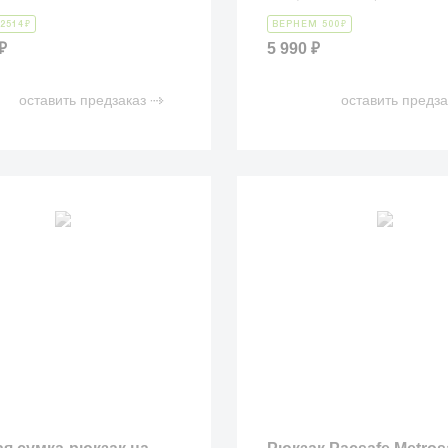
₽
₽
2514
ВЕРНЕМ 500
₽
5 990
₽
оставить предзаказ
оставить предза