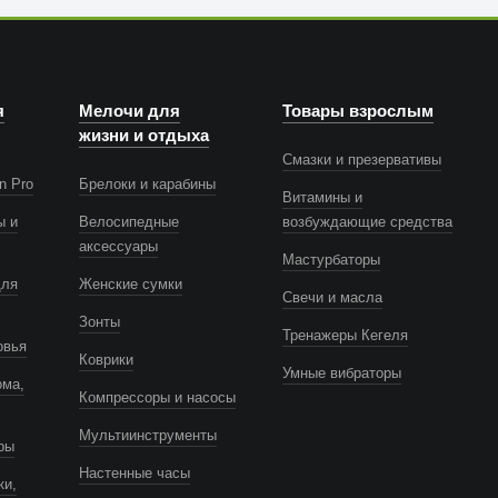
я
Мелочи для
Товары взрослым
жизни и отдыха
Смазки и презервативы
n Pro
Брелоки и карабины
Витамины и
ы и
Велосипедные
возбуждающие средства
аксессуары
Мастурбаторы
для
Женские сумки
Свечи и масла
Зонты
Тренажеры Кегеля
овья
Коврики
Умные вибраторы
ома,
Компрессоры и насосы
Мультиинструменты
ры
Настенные часы
ки,