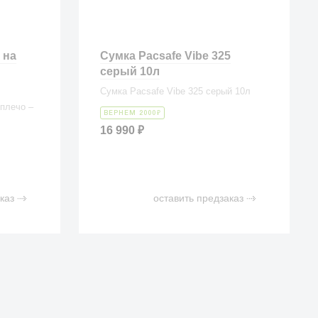
 на
Сумка Pacsafe Vibe 325
серый 10л
Сумка Pacsafe Vibe 325 серый 10л
плечо –
₽
ВЕРНЕМ 2000
16 990
₽
каз
оставить предзаказ