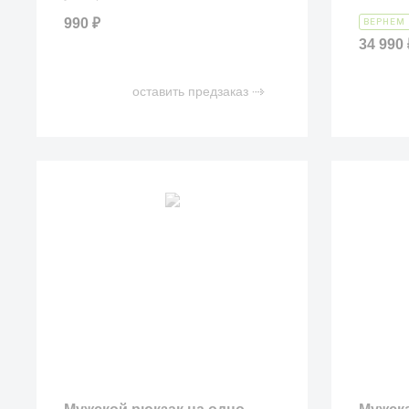
990
₽
ВЕРНЕМ 
34 990
оставить предзаказ