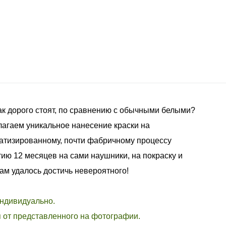
так дорого стоят, по сравнению с обычными белыми?
лагаем уникальное нанесение краски на
атизированному, почти фабричному процессу
ию 12 месяцев на сами наушники, на покраску и
Нам удалось достичь невероятного!
индивидуально.
я от представленного на фотографии.