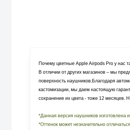
европейские стандарты качества
товаров, услуг и обслуживания
Почему цветные Apple Airpods Pro у нас 
В отличии от других магазинов – мы пред
поверхность наушников.Благодаря автом
кастомизации, мы даем настоящую гарант
сохранение их цвета - тоже 12 месяцев. 
*Данная версия наушников изготовлена 
*Оттенок может незначительно отличатьс