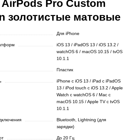
 AirPods Pro Custom
on золотистые матовые
Для iPhone
латформ
iOS 13 / iPadOS 13 / iOS 13.2 /
watchOS 6 / macOS 10.15 / tvOS
10.1.1
Пластик
ть
iPhone c iOS 13 / iPad с iPadOS
13 / iPod touch с iOS 13.2 / Apple
Watch c watchOS 6 / Mac с
macOS 10.15 / Apple TV c tvOS
10.1.1
одключения
Bluetooth, Lightning (для
зарядки)
тот
До 20 Гц