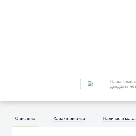
Наша компан
двадцать лет
Описание
Характеристики
Наличие в мага