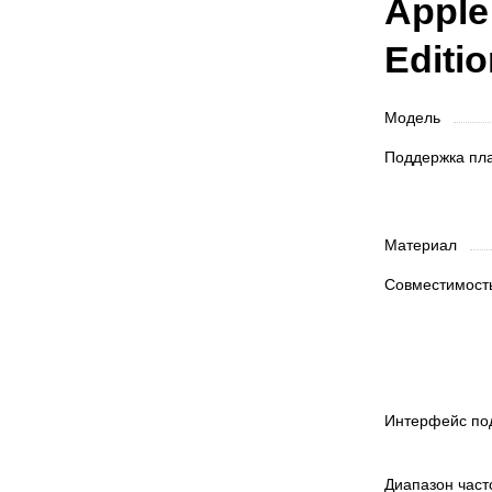
Apple
Editi
Модель
Поддержка п
Материал
Совместимос
Интерфейс п
Диапазон час