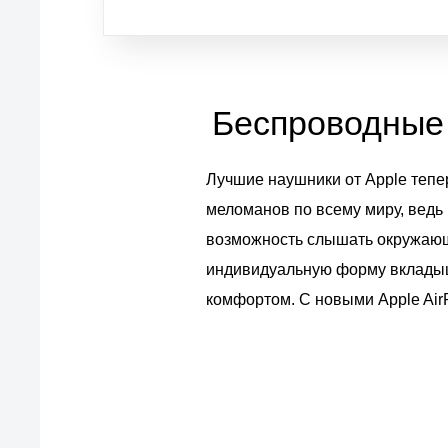
Беспроводные 
Лучшие наушники от Apple тепе
меломанов по всему миру, ведь
возможность слышать окружающ
индивидуальную форму вкладыш
комфортом. С новыми Apple AirP