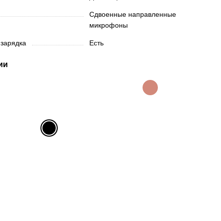
Сдвоенные направленные
микрофоны
 зарядка
Есть
ии