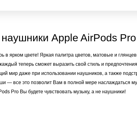
наушники Apple AirPods Pro 
рь в ярком цвете! Яркая палитра цветов, матовые и глянце
 каждый теперь сможет выразить свой стиль и предпочтени
ий мир даже при использовании наушников, а также подс
и — все это позволит Вам в полной мере наслаждаться м
ods Pro Вы будете чувствовать музыку, а не наушники!