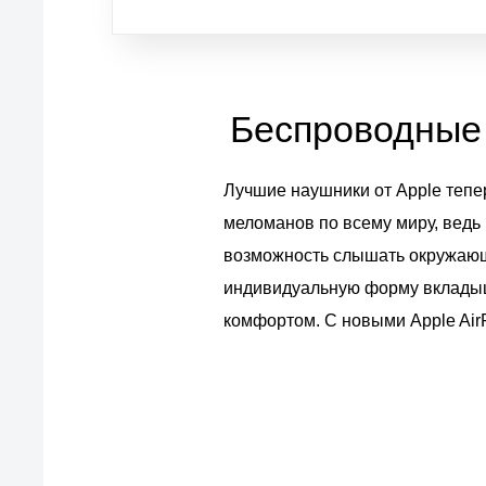
Беспроводные 
Лучшие наушники от Apple тепе
меломанов по всему миру, ведь
возможность слышать окружающ
индивидуальную форму вкладыш
комфортом. С новыми Apple AirP