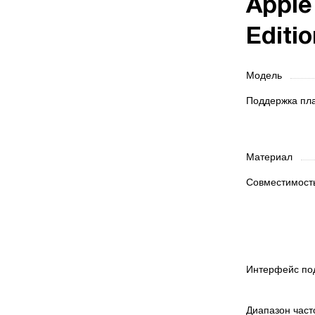
Apple
Editi
Модель
Поддержка п
Материал
Совместимос
Интерфейс п
Диапазон час