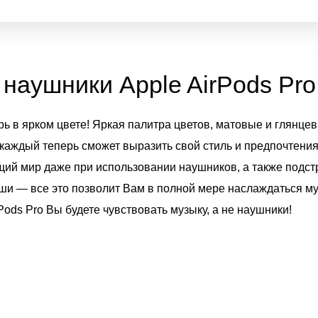
наушники Apple AirPods Pro 
рь в ярком цвете! Яркая палитра цветов, матовые и глянце
 каждый теперь сможет выразить свой стиль и предпочтени
ий мир даже при использовании наушников, а также подс
и — все это позволит Вам в полной мере наслаждаться м
ods Pro Вы будете чувствовать музыку, а не наушники!