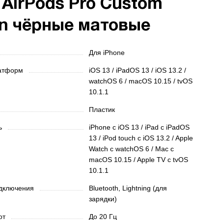
 AirPods Pro Custom
on чёрные матовые
Для iPhone
латформ
iOS 13 / iPadOS 13 / iOS 13.2 /
watchOS 6 / macOS 10.15 / tvOS
10.1.1
Пластик
ть
iPhone c iOS 13 / iPad с iPadOS
13 / iPod touch с iOS 13.2 / Apple
Watch c watchOS 6 / Mac с
macOS 10.15 / Apple TV c tvOS
10.1.1
одключения
Bluetooth, Lightning (для
зарядки)
тот
До 20 Гц