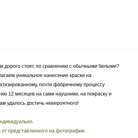
так дорого стоят, по сравнению с обычными белыми?
лагаем уникальное нанесение краски на
атизированному, почти фабричному процессу
ию 12 месяцев на сами наушники, на покраску и
Нам удалось достичь невероятного!
индивидуально.
я от представленного на фотографии.