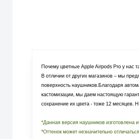
европейские стандарты качества
товаров, услуг и обслуживания
Почему цветные Apple Airpods Pro у нас 
В отличии от других магазинов – мы пред
поверхность наушников.Благодаря автом
кастомизации, мы даем настоящую гарант
сохранение их цвета - тоже 12 месяцев. 
*Данная версия наушников изготовлена 
*Оттенок может незначительно отличатьс