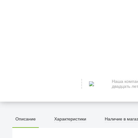
Наша компан
двадцать лет
Описание
Характеристики
Наличие в мага