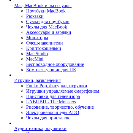
Mac, MacBook и аксессуары
Ноутбуки MacBook
Рюкзаки
Сумки для ноутбуков
Чехлы для MacBook
Аксессуары и зарядки
Мониторы
Флеш-накопители
Криптокошельки
Mac Studio
MacMini
Беспроводное оборудование
Комплектующие для ПК
Игрушки, развлечения
Funko Pop, фигурки, игрушки
Игрушки управляемые смартфоном
Приставки для телевизора
LABUBU - The Monsters
Рисование, творчество, обучение
Электровелосипеды ADO
Чехлы для приставок
Аудиотехника, наушники