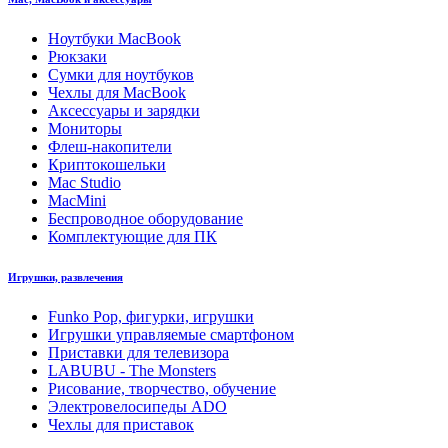
Ноутбуки MacBook
Рюкзаки
Сумки для ноутбуков
Чехлы для MacBook
Аксессуары и зарядки
Мониторы
Флеш-накопители
Криптокошельки
Mac Studio
MacMini
Беспроводное оборудование
Комплектующие для ПК
Игрушки, развлечения
Funko Pop, фигурки, игрушки
Игрушки управляемые смартфоном
Приставки для телевизора
LABUBU - The Monsters
Рисование, творчество, обучение
Электровелосипеды ADO
Чехлы для приставок