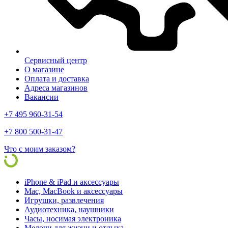
Сервисный центр
О магазине
Оплата и доставка
Адреса магазинов
Вакансии
+7 495 960-31-54
+7 800 500-31-47
Что с моим заказом?
iPhone & iPad и аксессуары
Mac, MacBook и аксессуары
Игрушки, развлечения
Аудиотехника, наушники
Часы, носимая электроника
Мелочи для жизни и отдыха