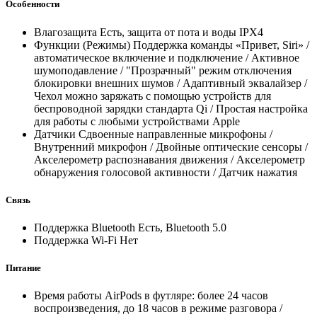
Особенности
Влагозащита
Есть, защита от пота и воды IPX4
Функции (Режимы)
Поддержка команды «Привет, Siri» /
автоматическое включение и подключение / Активное
шумоподавление / "Прозрачный" режим отключения
блокировки внешних шумов / Адаптивный эквалайзер /
Чехол можно заряжать c помощью устройств для
беспроводной зарядки стандарта Qi / Простая настройка
для работы с любыми устройствами Apple
Датчики
Сдвоенные направленные микрофоны /
Внутренний микрофон / Двойные оптические сенсоры /
Акселерометр распознавания движения / Акселерометр
обнаружения голосовой активности / Датчик нажатия
Связь
Поддержка Bluetooth
Есть, Bluetooth 5.0
Поддержка Wi-Fi
Нет
Питание
Время работы
AirPods в футляре: более 24 часов
воспроизведения, до 18 часов в режиме разговора /