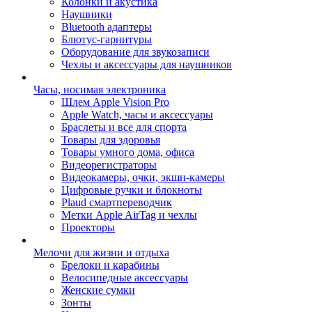
Колонки и акустика
Наушники
Bluetooth адаптеры
Блютус-гарнитуры
Оборудование для звукозаписи
Чехлы и аксессуары для наушников
Часы, носимая электроника
Шлем Apple Vision Pro
Apple Watch, часы и аксессуары
Браслеты и все для спорта
Товары для здоровья
Товары умного дома, офиса
Видеорегистраторы
Видеокамеры, очки, экшн-камеры
Цифровые ручки и блокноты
Plaud смартпереводчик
Метки Apple AirTag и чехлы
Проекторы
Мелочи для жизни и отдыха
Брелоки и карабины
Велосипедные аксессуары
Женские сумки
Зонты