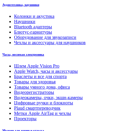
Аудиотехника, наушники
Колонки и акустика
Наушники
Bluetooth адаптеры
Блютус-гарнитуры
Оборудование для звукозаписи
Чехлы и аксессуары для наушников
Часы, носимая электроника
Шлем Apple Vision Pro
Apple Watch, часы и аксессуары
Браслеты и все для спорта
Товары для здоровья
Товары умного дома, офиса
Видеорегистраторы
Видеокамеры, очки, экшн-камеры
Цифровые ручки и блокноты
Plaud смартпереводчик
Метки Apple AirTag и чехлы
Проекторы
Мелочи для жизни и отдыха