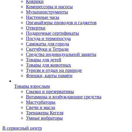
Коврики
Компрессоры и насосы
Мультиинструменты
Настенные часы
Органайзеры проводов и гаджетов
Отвертки
Подарочные сертификаты
Посуда и термопосуда
Самокаты для города
Скетчбуки и Тетради
Средства индивидуальной защиты
Товары для детей
Товары для животных
Туризм и отдых на природе
Флешки, карты памяти
Товары взрослым
Смазки и презервативы
Витамины и возбуждающие средства
Мастурбаторы
Свечи и масла
Тренажеры Кегеля
Умные вибраторы
В сервисный центр