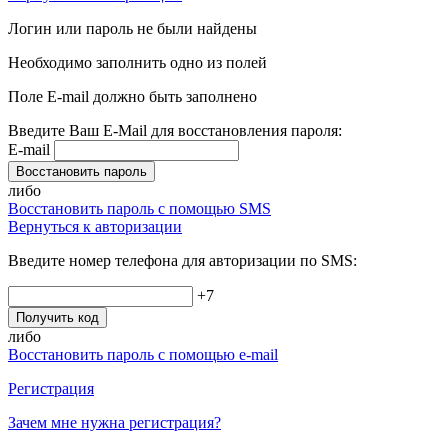
Логин или пароль не были найдены
Необходимо заполнить одно из полей
Поле E-mail должно быть заполнено
Введите Ваш E-Mail для восстановления пароля:
E-mail
Восстановить пароль
либо
Восстановить пароль с помощью SMS
Вернуться к авторизации
Введите номер телефона для авторизации по SMS:
+7
Получить код
либо
Восстановить пароль с помощью e-mail
Регистрация
Зачем мне нужна регистрация?