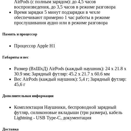
AirPods (с полным зарядом): до 4,5 часов
воспроизведения, до 3,5 часов в режиме разговора
Время зарядки
5 минут подзарядки в чехле
обеспечивают примерно 1 час работы в режиме
прослушивания аудио или в режиме разговора
Память и процессор
Процессор
Apple H1
Габариты и вес
Размер (ВxШxД)
AirPods (каждый наушник): 24 x 21.8 x
30.9 мм; Зарядный футляр: 45.2 x 21.7 x 60.6 мм
Вес
AirPods (каждый наушник): 5,4 г; Зарядный футляр:
45,6 г
Дополнительная информация
Комплектация
Наушники, беспроводной зарядный
футляр, силиконовые вкладыши (три размера), кабель
Lightning - USB Type‑C, документация
Доставка