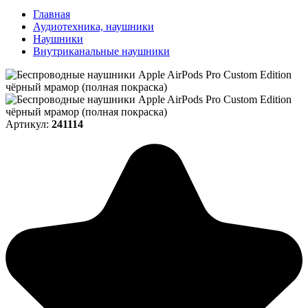
Главная
Аудиотехника, наушники
Наушники
Внутриканальные наушники
Артикул:
241114