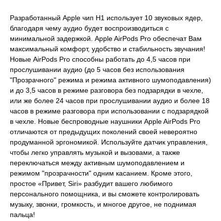
Разработанный Apple чип H1 использует 10 звуковых ядер,
благодаря чему аудио будет воспроизводиться с
минимальной задержкой. Apple AirPods Pro обеспечат Вам
максимальный комфорт, удобство и стабильность звучания!
Новые AirPods Pro способны работать до 4,5 часов при
прослушивании аудио (до 5 часов без использования
"Прозрачного" режима и режима активного шумоподавления)
и до 3,5 часов в режиме разговора без подзарядки в чехле,
или же более 24 часов при прослушивании аудио и более 18
часов в режиме разговора при использовании с подзарядкой
в чехле. Новые беспроводные наушники Apple AirPods Pro
отличаются от предыдущих поколений своей невероятно
продуманной эргономикой. Используйте датчик управления,
чтобы легко управлять музыкой и вызовами, а также
переключаться между активным шумоподавлением и
режимом "прозрачности" одним касанием. Кроме этого,
простое «Привет, Siri» разбудит вашего любимого
персонального помощника, и вы сможете контролировать
музыку, звонки, громкость, и многое другое, не поднимая
пальца!