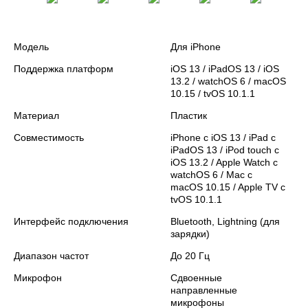
Модель
Для iPhone
Поддержка платформ
iOS 13 / iPadOS 13 / iOS
13.2 / watchOS 6 / macOS
10.15 / tvOS 10.1.1
Материал
Пластик
Совместимость
iPhone c iOS 13 / iPad с
iPadOS 13 / iPod touch с
iOS 13.2 / Apple Watch c
watchOS 6 / Mac с
macOS 10.15 / Apple TV c
tvOS 10.1.1
Интерфейс подключения
Bluetooth, Lightning (для
зарядки)
Диапазон частот
До 20 Гц
Микрофон
Сдвоенные
направленные
микрофоны