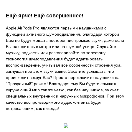
Ещё ярче! Ещё совершеннее!
Apple AirPods Pro являются первыми наушниками с
функцией активного шумоподавления, благодаря которой
Вам не будут мешать посторонние громкие звуки, даже если
Вы находитесь в метро или на шумной улице. Слушайте
музыку, подкасты или разговаривайте по телефону —
технология шумоподавления будет адаптировать
воспроизведение, учитывая все особенности строения уха,
заглушая при этом звуки извне. Захотите услышать, что
происходит вокруг Вас? Просто переключите наушники на
"Прозрачный" режим! Благодаря ему Вы будете слышать
окружающий мир так же четко, как без наушников, за счет
специальных внутренних и наружных микрофонов. При этом
качество воспроизводимого аудиоконтента будет
потрясающим, как никогда!