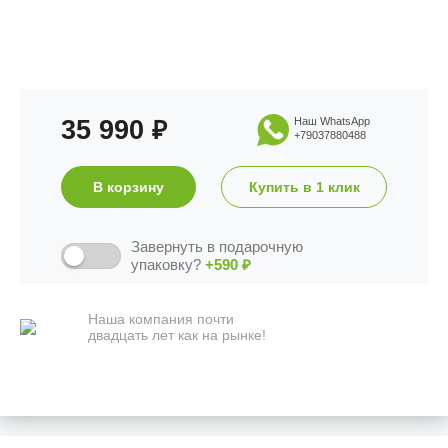
35 990
Наш WhatsApp
₽
+79037880488
В корзину
Купить в 1 клик
Завернуть в подарочную
упаковку?
+590
₽
Наша компания почти
двадцать лет как на рынке!