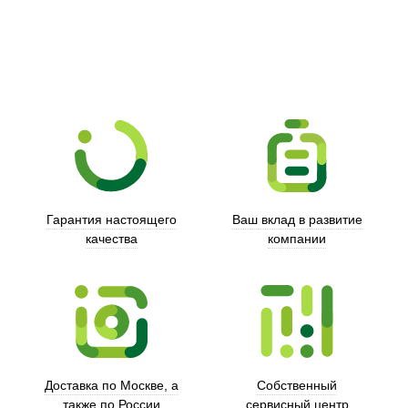
Xd Design
Гарантия настоящего
Ваш вклад в развитие
качества
компании
Trust
Доставка по Москве, а
Собственный
также по России
сервисный центр