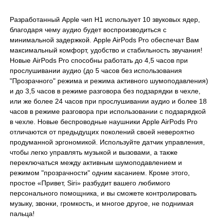
Разработанный Apple чип H1 использует 10 звуковых ядер,
благодаря чему аудио будет воспроизводиться с
минимальной задержкой. Apple AirPods Pro обеспечат Вам
максимальный комфорт, удобство и стабильность звучания!
Новые AirPods Pro способны работать до 4,5 часов при
прослушивании аудио (до 5 часов без использования
"Прозрачного" режима и режима активного шумоподавления)
и до 3,5 часов в режиме разговора без подзарядки в чехле,
или же более 24 часов при прослушивании аудио и более 18
часов в режиме разговора при использовании с подзарядкой
в чехле. Новые беспроводные наушники Apple AirPods Pro
отличаются от предыдущих поколений своей невероятно
продуманной эргономикой. Используйте датчик управления,
чтобы легко управлять музыкой и вызовами, а также
переключаться между активным шумоподавлением и
режимом "прозрачности" одним касанием. Кроме этого,
простое «Привет, Siri» разбудит вашего любимого
персонального помощника, и вы сможете контролировать
музыку, звонки, громкость, и многое другое, не поднимая
пальца!