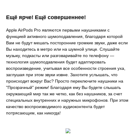
Ещё ярче! Ещё совершеннее!
Apple AirPods Pro являются первыми наушниками с
функцией активного шумоподавления, благодаря которой
Вам не будут мешать посторонние громкие звуки, даже если
Вы находитесь в метро или на шумной улице. Слушайте
музыку, подкасты или разговаривайте по телефону —
технология шумоподавления будет адаптировать
воспроизведение, учитывая все особенности строения уха,
заглушая при этом звуки извне. Захотите услышать, что
происходит вокруг Вас? Просто переключите наушники на
"Прозрачный" режим! Благодаря ему Вы будете слышать
окружающий мир так же четко, как без наушников, за счет
специальных внутренних и наружных микрофонов. При этом
качество воспроизводимого аудиоконтента будет
потрясающим, как никогда!