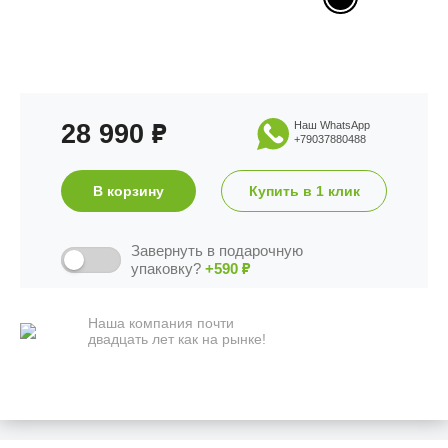
28 990
Наш WhatsApp
₽
+79037880488
В корзину
Купить в 1 клик
Завернуть в подарочную
упаковку?
+590
₽
Наша компания почти
двадцать лет как на рынке!