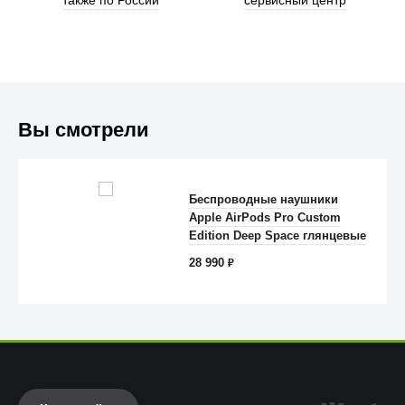
также по России
сервисный центр
Вы смотрели
Беспроводные наушники
Apple AirPods Pro Custom
Anker
Edition Deep Space глянцевые
28 990
₽