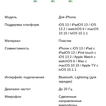
Модель
Для iPhone
Поддержка платформ
iOS 13 / iPadOS 13 / iOS
13.2 / watchOS 6 / macOS
10.15 / tvOS 10.1.1
Материал
Пластик
Совместимость
iPhone c iOS 13 / iPad с
iPadOS 13 / iPod touch с
iOS 13.2 / Apple Watch c
watchOS 6 / Mac с
macOS 10.15 / Apple TV c
tvOS 10.1.1
Интерфейс подключения
Bluetooth, Lightning (для
зарядки)
Диапазон частот
До 20 Гц
Микрофон
Сдвоенные
направленные
микрофоны