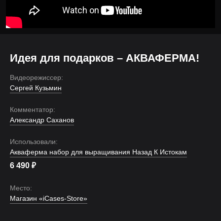
Идея для подарков – АКВАФЕРМА!
Видеорежиссер:
Сергей Кузьмин
Комментатор:
Александр Саханов
Использовали:
Акваферма набор для выращивания Назад К Истокам
6 490
₽
Место:
Магазин «iCases-Store»