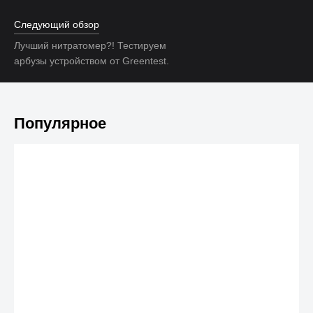
Следующий обзор
Лучший нитратомер?! Тестируем
арбузы устройством от Greentest.
Популярное