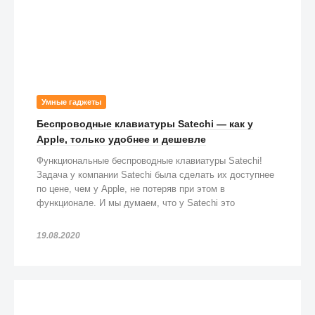
Умные гаджеты
Беспроводные клавиатуры Satechi — как у
Apple, только удобнее и дешевле
Функциональные беспроводные клавиатуры Satechi!
Задача у компании Satechi была сделать их доступнее
по цене, чем у Apple, не потеряв при этом в
функционале. И мы думаем, что у Satechi это
получилось!
19.08.2020