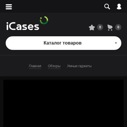
Вход
Регистрация
Сервисный центр
0
0
О магазине
Каталог товаров
Оплата и доставка
Главная
Обзоры
Умные гаджеты
Адреса магазинов
Вакансии
+7 495 960-31-54
+7 800 500-31-47