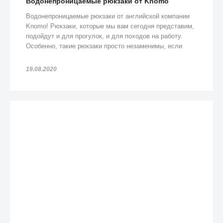
Водонепроницаемые рюкзаки от Knomo
Водонепроницаемые рюкзаки от английской компании
Knomo! Рюкзаки, которые мы вам сегодня представим,
подойдут и для прогулок, и для походов на работу.
Особенно, такие рюкзаки просто незаменимы, если
попадете под дождь!
19.08.2020