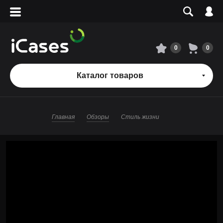
Вход
Регистрация
Сервисный центр
0
0
О магазине
Каталог товаров
Оплата и доставка
Главная
Обзоры
Стиль жизни
Адреса магазинов
Вакансии
+7 495 960-31-54
+7 800 500-31-47