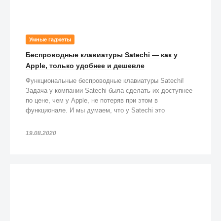
Умные гаджеты
Беспроводные клавиатуры Satechi — как у
Apple, только удобнее и дешевле
Функциональные беспроводные клавиатуры Satechi!
Задача у компании Satechi была сделать их доступнее
по цене, чем у Apple, не потеряв при этом в
функционале. И мы думаем, что у Satechi это
получилось!
19.08.2020