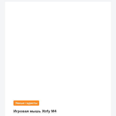
Умные гаджеты
Игровая мышь Xtrfy M4