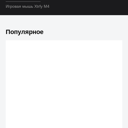
Игровая мышь Xtrfy M4
Популярное