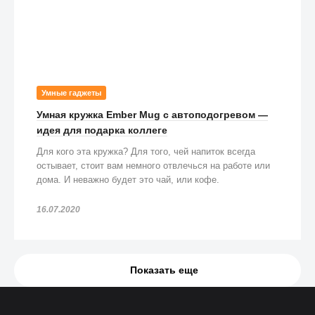
Умные гаджеты
Умная кружка Ember Mug с автоподогревом —
идея для подарка коллеге
Для кого эта кружка? Для того, чей напиток всегда
остывает, стоит вам немного отвлечься на работе или
дома. И неважно будет это чай, или кофе.
16.07.2020
Показать еще