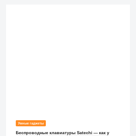
Умные гаджеты
Беспроводные клавиатуры Satechi — как у