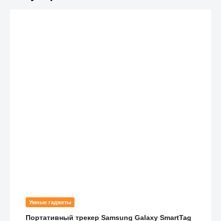
Умные гаджеты
Портативный трекер Samsung Galaxy SmartTag