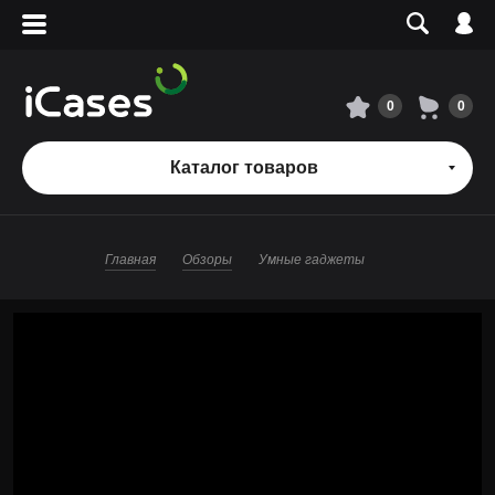
Вход
Регистрация
Сервисный центр
0
0
О магазине
Каталог товаров
Оплата и доставка
Главная
Обзоры
Умные гаджеты
Адреса магазинов
Вакансии
+7 495 960-31-54
+7 800 500-31-47