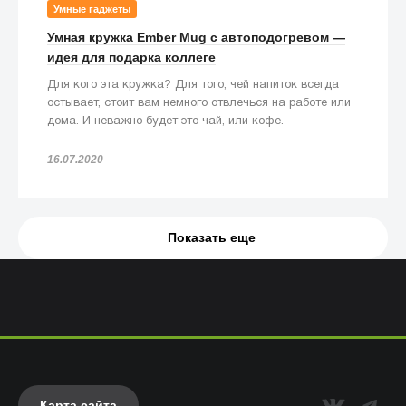
Умные гаджеты
Умная кружка Ember Mug с автоподогревом —
идея для подарка коллеге
Для кого эта кружка? Для того, чей напиток всегда
остывает, стоит вам немного отвлечься на работе или
дома. И неважно будет это чай, или кофе.
16.07.2020
Показать еще
Карта сайта