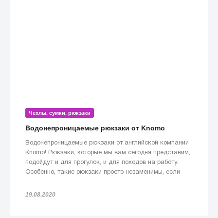
Чехлы, сумки, рюкзаки
Водонепроницаемые рюкзаки от Knomo
Водонепроницаемые рюкзаки от английской компании
Knomo! Рюкзаки, которые мы вам сегодня представим,
подойдут и для прогулок, и для походов на работу.
Особенно, такие рюкзаки просто незаменимы, если
попадете под дождь!
19.08.2020