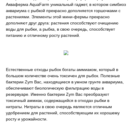
Акваферма AquaFarm уникальный гаджет, в котором симбиоз
аквариума с рыбкой прекрасно дополняется горшочками с
растениями. Элементы этой мини-фермы прекрасно
дополняют друг друга: растения способствуют очищению
воды для рыбки, а рыбка, в свою очередь, способствует
питанию и отличному росту растений.
Естественные отходы рыбок богаты аммиаком, который в
большом количестве очень токсичен для рыбок. Полезные
бактерии Zym Bac, находящиеся в умном грунте аквариума,
обеспечивают биологическую фильтрацию воды в
резервуаре. Именно бактерии Zym Bac преобразуют
токсичный аммиак, содержащийся в отходах рыбки в
нитраты. Нитраты в свою очередь являются отличным
удобрением для растений, способствующим их хорошему
росту и урожайности.