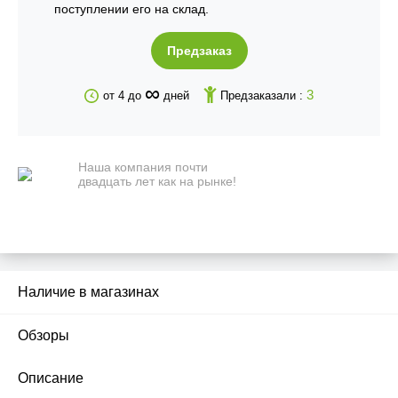
поступлении его на склад.
Предзаказ
∞
3
от 4 до
дней
Предзаказали :
Наша компания почти
двадцать лет как на рынке!
Наличие в магазинах
Обзоры
2
Описание