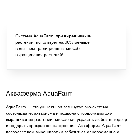
Система AquaFarm, при выращивании
растений, использует на 90% меньше
воды, чем традиционный способ
выращивания растений!
Акваферма AquaFarm
AquaFarm — это уникальная замкнутая эко-система,
состоящая их аквариума и поддона с горшочками для
выращивания растений, способная украсить любой интерьер
и подарить прекрасное настроение. Акваферма AquaFarm
позволяет вам выращивать и заботиться одновременно о