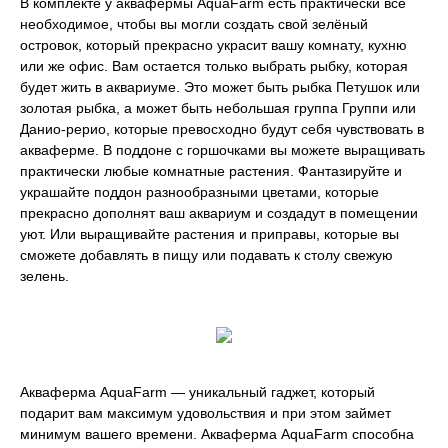
В комплекте у аквафермы AquaFarm есть практически все
необходимое, чтобы вы могли создать свой зелёный
островок, который прекрасно украсит вашу комнату, кухню
или же офис. Вам остается только выбрать рыбку, которая
будет жить в аквариуме. Это может быть рыбка Петушок или
золотая рыбка, а может быть небольшая группа Группи или
Данио-рерио, которые превосходно будут себя чувствовать в
акваферме. В поддоне с горшочками вы можете выращивать
практически любые комнатные растения. Фантазируйте и
украшайте поддон разнообразными цветами, которые
прекрасно дополнят ваш аквариум и создадут в помещении
уют. Или выращивайте растения и приправы, которые вы
сможете добавлять в пищу или подавать к столу свежую
зелень.
Акваферма AquaFarm — уникальный гаджет, который
подарит вам максимум удовольствия и при этом займет
минимум вашего времени. Акваферма AquaFarm способна