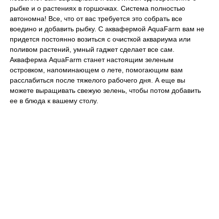
рыбке и о растениях в горшочках. Система полностью
автономна! Все, что от вас требуется это собрать все
воедино и добавить рыбку. С аквафермой AquaFarm вам не
придется постоянно возиться с очисткой аквариума или
поливом растений, умный гаджет сделает все сам.
Акваферма AquaFarm станет настоящим зеленым
островком, напоминающем о лете, помогающим вам
расслабиться после тяжелого рабочего дня. А еще вы
можете выращивать свежую зелень, чтобы потом добавить
ее в блюда к вашему столу.