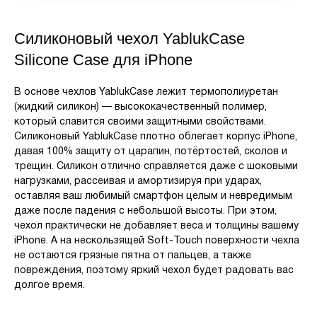
Силиконовый чехол YablukCase
Silicone Case для iPhone
В основе чехлов YablukCase лежит термополиуретан
(жидкий силикон) — высококачественный полимер,
который славится своими защитными свойствами.
Силиконовый YablukCase плотно облегает корпус iPhone,
давая 100% защиту от царапин, потёртостей, сколов и
трещин. Силикон отлично справляется даже с шоковыми
нагрузками, рассеивая и амортизируя при ударах,
оставляя ваш любимый смартфон целым и невредимым
даже после падения с небольшой высоты. При этом,
чехол практически не добавляет веса и толщины вашему
iPhone. А на нескользящей Soft-Touch поверхности чехла
не остаются грязные пятна от пальцев, а также
повреждения, поэтому яркий чехол будет радовать вас
долгое время.