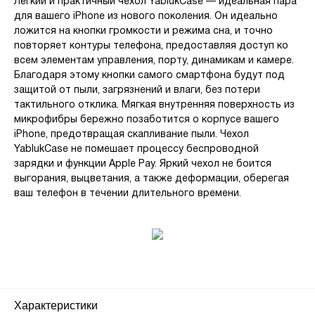
Лёгкий и практичный чехол YablukCase — идеальная пара
для вашего iPhone из нового поколения. Он идеально
ложится на кнопки громкости и режима сна, и точно
повторяет контуры телефона, предоставляя доступ ко
всем элементам управления, порту, динамикам и камере.
Благодаря этому кнопки самого смартфона будут под
защитой от пыли, загрязнений и влаги, без потери
тактильного отклика. Мягкая внутренняя поверхность из
микрофибры бережно позаботится о корпусе вашего
iPhone, предотвращая скапливание пыли. Чехол
YablukCase не помешает процессу беспроводной
зарядки и функции Apple Pay. Яркий чехол не боится
выгорания, выцветания, а также деформации, оберегая
ваш телефон в течении длительного времени.
Характеристики