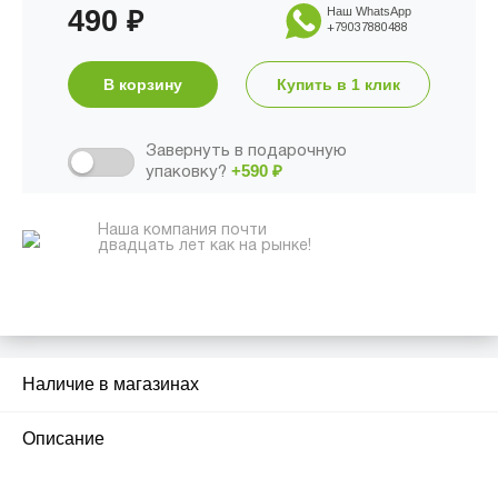
490
Наш WhatsApp
₽
+79037880488
В корзину
Купить в 1 клик
Завернуть в подарочную
+590
₽
упаковку?
Наша компания почти
двадцать лет как на рынке!
Наличие в магазинах
2
Описание