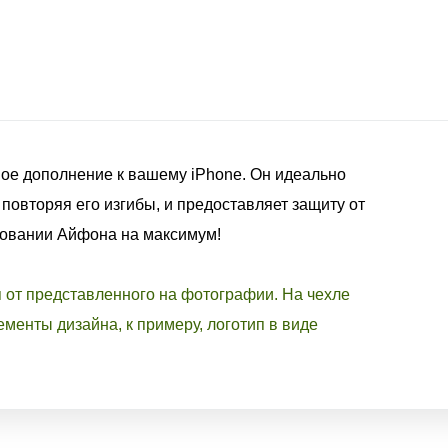
ое дополнение к вашему iPhone. Он идеально
 повторяя его изгибы, и предоставляет защиту от
зовании Айфона на максимум!
я от представленного на фотографии. На чехле
менты дизайна, к примеру, логотип в виде