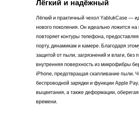
Лёгкий и надёжный
Лёгкий и практичный чехол YablukCase — и
нового поколения. Он идеально ложится на 
повторяет контуры телефона, предоставляя
порту, динамикам и камере. Благодаря этом
защитой от пыли, загрязнений и влаги, без 
внутренняя поверхность из микрофибры бер
iPhone, предотвращая скапливание пыли. Ч
беспроводной зарядки и функции Apple Pay.
выцветания, а также деформации, оберегая
времени.