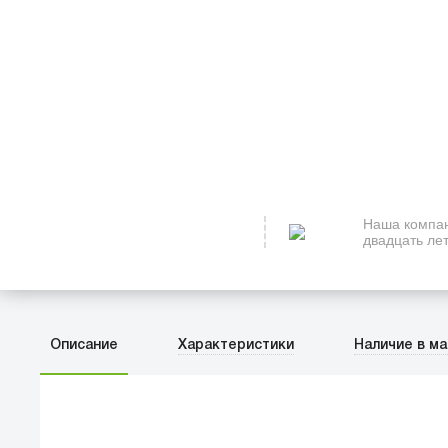
Наша компан
двадцать лет
Описание
Характеристики
Наличие в ма