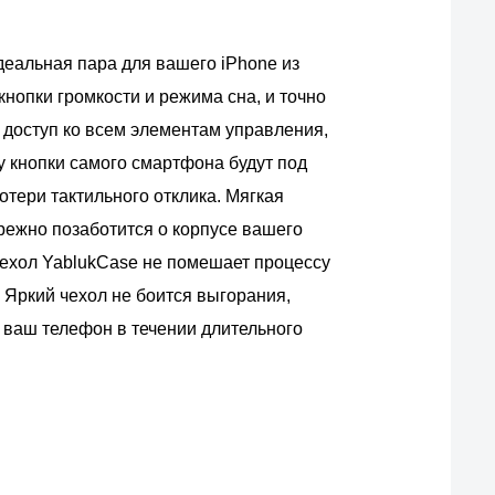
деальная пара для вашего iPhone из
кнопки громкости и режима сна, и точно
 доступ ко всем элементам управления,
у кнопки самого смартфона будут под
потери тактильного отклика. Мягкая
ежно позаботится о корпусе вашего
ехол YablukCase не помешает процессу
 Яркий чехол не боится выгорания,
 ваш телефон в течении длительного