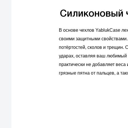
Силиконовый ч
В основе чехлов YablukCase ле
своими защитными свойствами. 
потёртостей, сколов и трещин.
ударах, оставляя ваш любимый
практически не добавляет веса 
грязные пятна от пальцев, а та