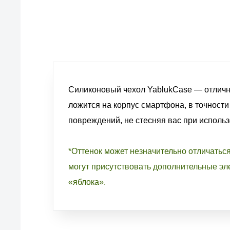
товаров, услуг и обслуживания
Силиконовый чехол YablukCase — отличн
ложится на корпус смартфона, в точности
повреждений, не стесняя вас при исполь
*Оттенок может незначительно отличатьс
могут присутствовать дополнительные эле
«яблока».