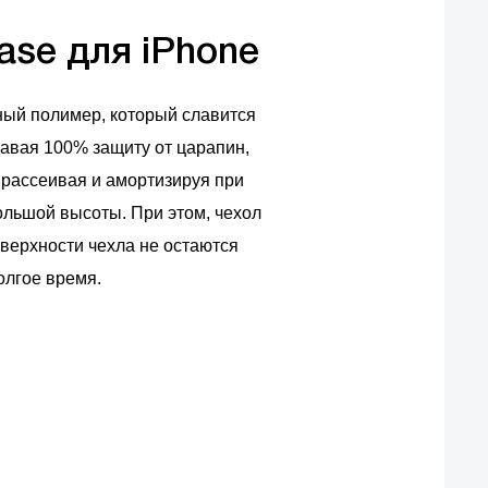
ase для iPhone
ный полимер, который славится
авая 100% защиту от царапин,
 рассеивая и амортизируя при
льшой высоты. При этом, чехол
оверхности чехла не остаются
олгое время.