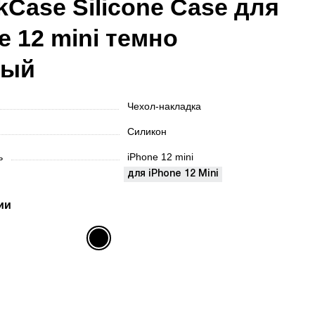
kCase Silicone Case для
e 12 mini темно
ный
Чехол-накладка
Силикон
ть
iPhone 12 mini
для iPhone 12 Mini
ии