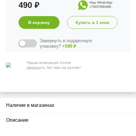
490
Наш WhatsApp
₽
+79037880488
В корзину
Купить в 1 клик
Завернуть в подарочную
упаковку?
+590
₽
Наша компания почти
двадцать лет как на рынке!
Наличие в магазинах
2
Описание