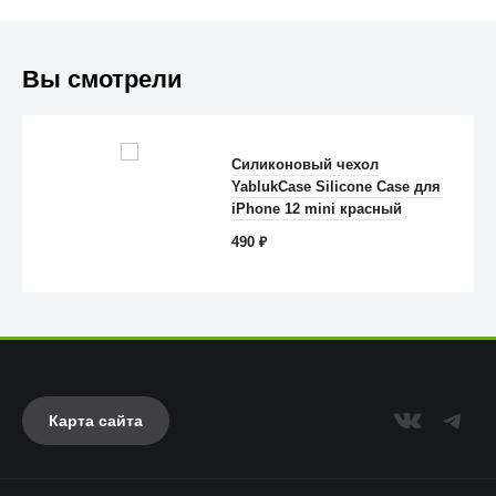
Вы смотрели
Силиконовый чехол
YablukCase Silicone Case для
Anker
iPhone 12 mini красный
490
₽
Карта сайта