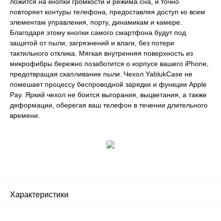
ложится на кнопки громкости и режима сна, и точно
повторяет контуры телефона, предоставляя доступ ко всем
элементам управления, порту, динамикам и камере.
Благодаря этому кнопки самого смартфона будут под
защитой от пыли, загрязнений и влаги, без потери
тактильного отклика. Мягкая внутренняя поверхность из
микрофибры бережно позаботится о корпусе вашего iPhone,
предотвращая скапливание пыли. Чехол YablukCase не
помешает процессу беспроводной зарядки и функции Apple
Pay. Яркий чехол не боится выгорания, выцветания, а также
деформации, оберегая ваш телефон в течении длительного
времени.
Характеристики