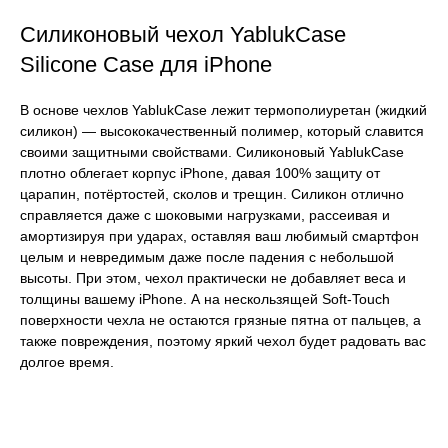
Силиконовый чехол YablukCase
Silicone Case для iPhone
В основе чехлов YablukCase лежит термополиуретан (жидкий
силикон) — высококачественный полимер, который славится
своими защитными свойствами. Силиконовый YablukCase
плотно облегает корпус iPhone, давая 100% защиту от
царапин, потёртостей, сколов и трещин. Силикон отлично
справляется даже с шоковыми нагрузками, рассеивая и
амортизируя при ударах, оставляя ваш любимый смартфон
целым и невредимым даже после падения с небольшой
высоты. При этом, чехол практически не добавляет веса и
толщины вашему iPhone. А на нескользящей Soft-Touch
поверхности чехла не остаются грязные пятна от пальцев, а
также повреждения, поэтому яркий чехол будет радовать вас
долгое время.