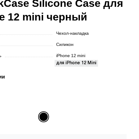
kCase Silicone Case для
e 12 mini черный
Чехол-накладка
Силикон
ть
iPhone 12 mini
для iPhone 12 Mini
ии