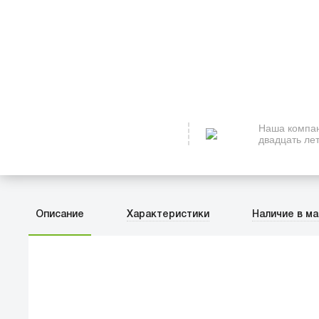
Наша компан
двадцать лет
Описание
Характеристики
Наличие в ма
ПЕРВЫЙ О