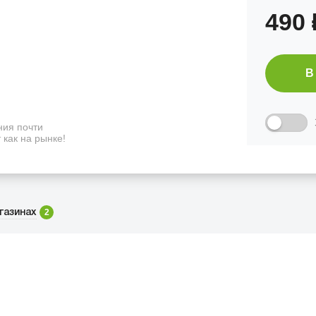
490
В
ия почти
 как на рынке!
2
газинах
ФИЦИАЛЬНЫЙ РОЗНИЧНЫ