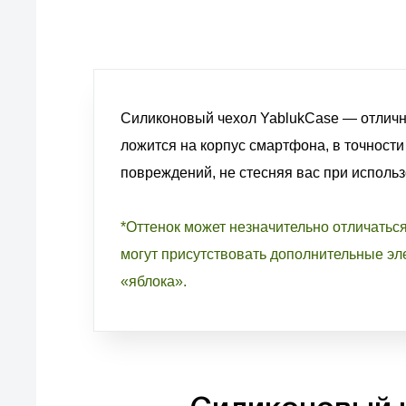
Силиконовый чехол YablukCase — отличн
ложится на корпус смартфона, в точности
повреждений, не стесняя вас при исполь
*Оттенок может незначительно отличатьс
могут присутствовать дополнительные эле
«яблока».