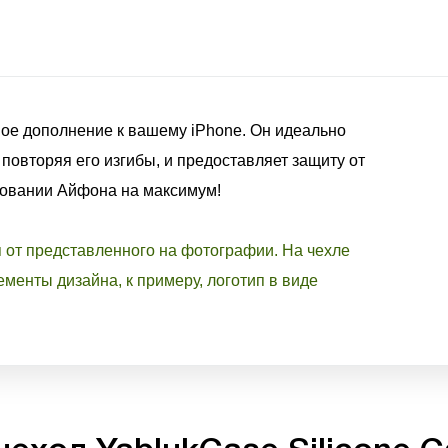
ое дополнение к вашему iPhone. Он идеально
 повторяя его изгибы, и предоставляет защиту от
зовании Айфона на максимум!
я от представленного на фотографии. На чехле
менты дизайна, к примеру, логотип в виде