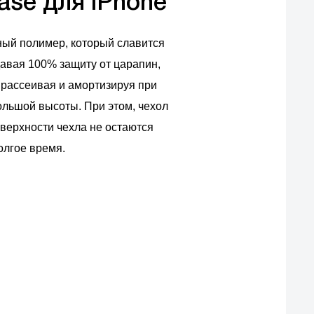
ase для iPhone
ный полимер, который славится
авая 100% защиту от царапин,
 рассеивая и амортизируя при
льшой высоты. При этом, чехол
оверхности чехла не остаются
олгое время.