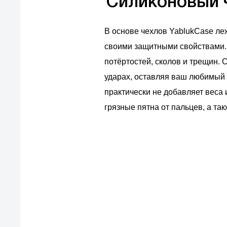
Силиконовый ч
В основе чехлов YablukCase ле
своими защитными свойствами. 
потёртостей, сколов и трещин.
ударах, оставляя ваш любимый
практически не добавляет веса 
грязные пятна от пальцев, а та