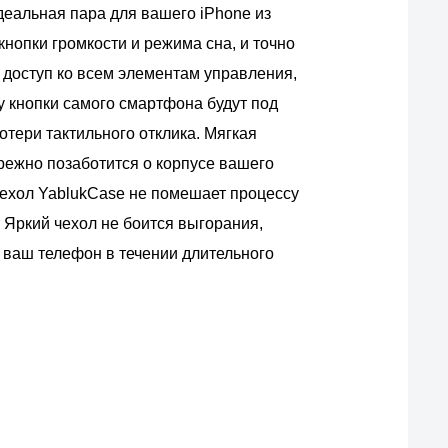
деальная пара для вашего iPhone из
кнопки громкости и режима сна, и точно
 доступ ко всем элементам управления,
у кнопки самого смартфона будут под
потери тактильного отклика. Мягкая
ежно позаботится о корпусе вашего
ехол YablukCase не помешает процессу
 Яркий чехол не боится выгорания,
 ваш телефон в течении длительного