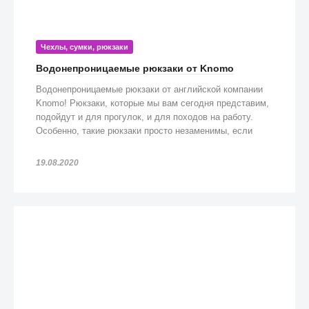
Чехлы, сумки, рюкзаки
Водонепроницаемые рюкзаки от Knomo
Водонепроницаемые рюкзаки от английской компании
Knomo! Рюкзаки, которые мы вам сегодня представим,
подойдут и для прогулок, и для походов на работу.
Особенно, такие рюкзаки просто незаменимы, если
попадете под дождь!
19.08.2020