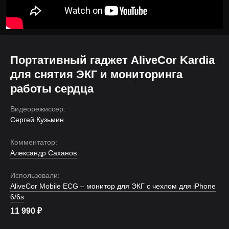
Портативный гаджет AliveCor Kardia
для снятия ЭКГ и мониторинга
работы сердца
Видеорежиссер:
Сергей Кузьмин
Комментатор:
Александр Саханов
Использовали:
AliveCor Mobile ECG – монитор для ЭКГ с чехлом для iPhone
6/6s
11 990
₽