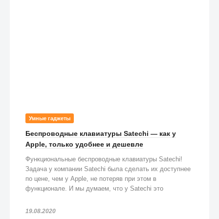
Умные гаджеты
Беспроводные клавиатуры Satechi — как у
Apple, только удобнее и дешевле
Функциональные беспроводные клавиатуры Satechi!
Задача у компании Satechi была сделать их доступнее
по цене, чем у Apple, не потеряв при этом в
функционале. И мы думаем, что у Satechi это
получилось!
19.08.2020