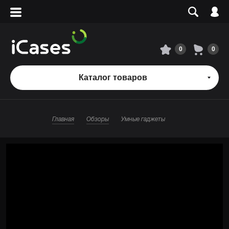
Вход
Регистрация
Сервисный центр
0
0
О магазине
Каталог товаров
Оплата и доставка
Главная
Обзоры
Умные гаджеты
Адреса магазинов
Вакансии
+7 495 960-31-54
+7 800 500-31-47