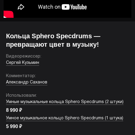
Кольца Sphero Specdrums —
превращают цвет в музыку!
Видеорежиссер:
Сергей Кузьмин
Комментатор:
Александр Саханов
Использовали:
Умные музыкальные кольца Sphero Specdrums (2 штуки)
8 990
₽
Умное музыкальное кольцо Sphero Specdrums (1 штука)
5 990
₽