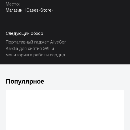
Место:
Магазин «iCases-Store»
Следующий обзор
Портативный гаджет AliveCor
Kardia для снятия ЭКГ и
мониторинга работы сердца
Популярное