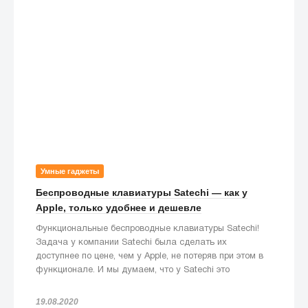
Умные гаджеты
Беспроводные клавиатуры Satechi — как у
Apple, только удобнее и дешевле
Функциональные беспроводные клавиатуры Satechi!
Задача у компании Satechi была сделать их
доступнее по цене, чем у Apple, не потеряв при этом в
функционале. И мы думаем, что у Satechi это
получилось!
19.08.2020