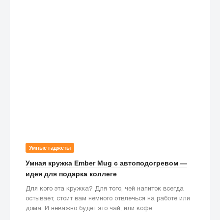
Умные гаджеты
Умная кружка Ember Mug с автоподогревом —
идея для подарка коллеге
Для кого эта кружка? Для того, чей напиток всегда
остывает, стоит вам немного отвлечься на работе или
дома. И неважно будет это чай, или кофе.