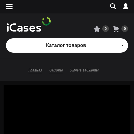
Вход
Регистрация
Сервисный центр
0
0
О магазине
Каталог товаров
Оплата и доставка
Главная
Обзоры
Умные гаджеты
Адреса магазинов
Вакансии
+7 495 960-31-54
+7 800 500-31-47