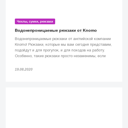
Чехлы, сумки, рюкзаки
Водонепроницаемые рюкзаки от Knomo
Водонепроницаемые рюкзаки от английской компании
Knomo! Рюкзаки, которые мы вам сегодня представим,
подойдут и для прогулок, и для походов на работу.
Особенно, такие рюкзаки просто незаменимы, если
попадете под дождь!
19.08.2020