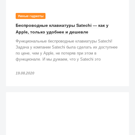
Умные гаджеты
Беспроводные клавиатуры Satechi — как у
Apple, только удобнее и дешевле
Функциональные беспроводные клавиатуры Satechi!
Задача у компании Satechi была сделать их доступнее
по цене, чем у Apple, не потеряв при этом в
функционале. И мы думаем, что у Satechi это
получилось!
19.08.2020