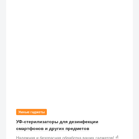
Умные гаджеты
УФ-стерилизаторы для дезинфекции
смартфонов и других предметов
Надежная и безопасная обработка ваших гаджетов! ☝️