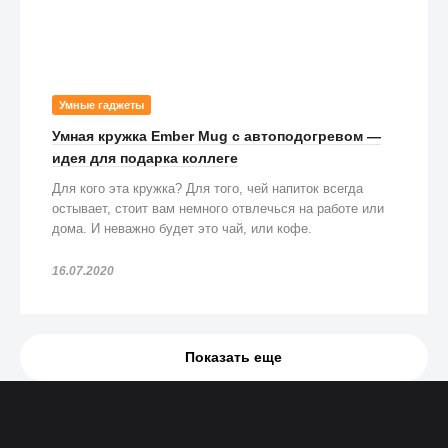
Умные гаджеты
Умная кружка Ember Mug с автоподогревом —
идея для подарка коллеге
Для кого эта кружка? Для того, чей напиток всегда
остывает, стоит вам немного отвлечься на работе или
дома. И неважно будет это чай, или кофе.
16.07.2020
Показать еще