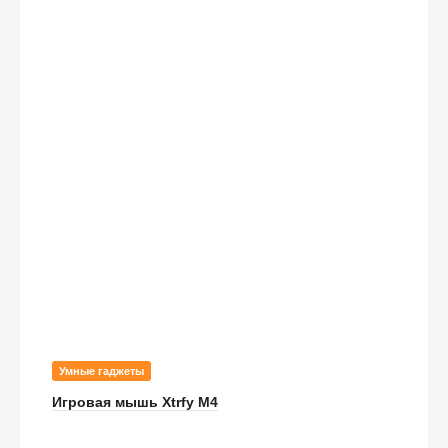
Умные гаджеты
Игровая мышь Xtrfy M4