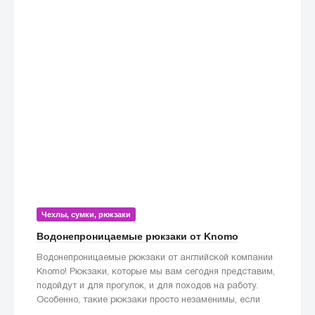
Чехлы, сумки, рюкзаки
Водонепроницаемые рюкзаки от Knomo
Водонепроницаемые рюкзаки от английской компании
Knomo! Рюкзаки, которые мы вам сегодня представим,
подойдут и для прогулок, и для походов на работу.
Особенно, такие рюкзаки просто незаменимы, если
попадете под дождь!