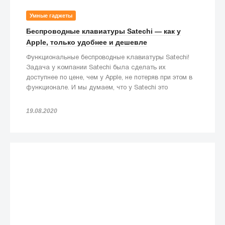
Умные гаджеты
Беспроводные клавиатуры Satechi — как у
Apple, только удобнее и дешевле
Функциональные беспроводные клавиатуры Satechi!
Задача у компании Satechi была сделать их
доступнее по цене, чем у Apple, не потеряв при этом в
функционале. И мы думаем, что у Satechi это
получилось!
19.08.2020