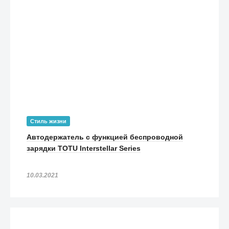
Стиль жизни
Автодержатель с функцией беспроводной
зарядки TOTU Interstellar Series
10.03.2021