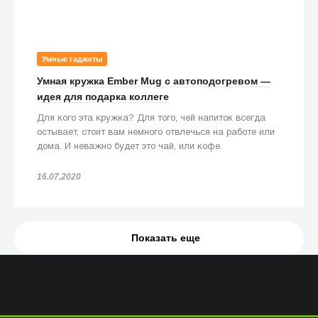
Умные гаджеты
Умная кружка Ember Mug с автоподогревом —
идея для подарка коллеге
Для кого эта кружка? Для того, чей напиток всегда
остывает, стоит вам немного отвлечься на работе или
дома. И неважно будет это чай, или кофе.
16.07.2020
Показать еще