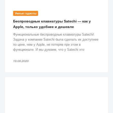
Умные гаджеты
Беспроводные клавиатуры Satechi — как у
Apple, только удобнее и дешевле
Функциональные беспроводные клавиатуры Satechi!
Задача у компании Satechi была сделать их доступнее
по цене, чем у Apple, не потеряв при этом в
функционале. И мы думаем, что у Satechi это
получилось!
19.08.2020