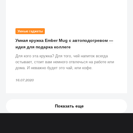
Умные гаджеты
Умная кружка Ember Mug с автоподогревом —
идея для подарка коллеге
Для кого эта кружка? Для того, чей напиток всегда
остывает, стоит вам немного отвлечься на работе или
дома. И неважно будет это чай, или кофе.
16.07.2020
Показать еще