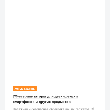
Умные гаджеты
УФ-стерилизаторы для дезинфекции
смартфонов и других предметов
Надежная и безопасная обработка ваших гаджетов! ☝️