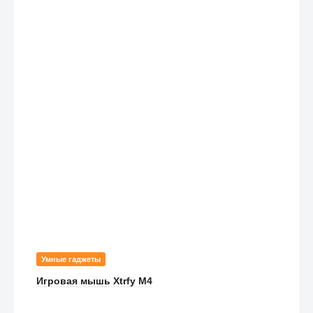
Умные гаджеты
Игровая мышь Xtrfy M4