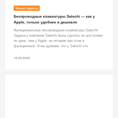
Умные гаджеты
Беспроводные клавиатуры Satechi — как у
Apple, только удобнее и дешевле
Функциональные беспроводные клавиатуры Satechi!
Задача у компании Satechi была сделать их доступнее
по цене, чем у Apple, не потеряв при этом в
функционале. И мы думаем, что у Satechi это
получилось!
19.08.2020