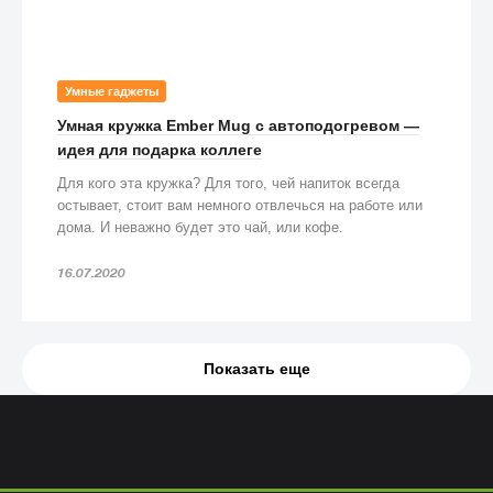
Умные гаджеты
Умная кружка Ember Mug с автоподогревом —
идея для подарка коллеге
Для кого эта кружка? Для того, чей напиток всегда
остывает, стоит вам немного отвлечься на работе или
дома. И неважно будет это чай, или кофе.
16.07.2020
Показать еще