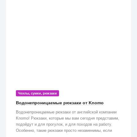
Чехлы, сумки, рюкзаки
Водонепроницаемые рюкзаки от Knomo
Водонепроницаемые рюкзаки от английской компании
Knomo! Рюкзаки, которые мы вам сегодня представим,
подойдут и для прогулок, и для походов на работу.
Особенно, такие рюкзаки просто незаменимы, если
попадете под дождь!