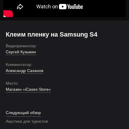
Клеим пленку на Samsung S4
Видеорежиссер:
Сергей Кузьмин
Комментатор:
Александр Саханов
Место:
Магазин «iCases-Store»
Следующий обзор
Акустика для туристов