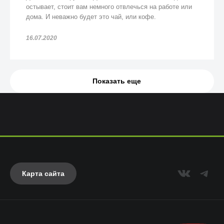
остывает, стоит вам немного отвлечься на работе или
дома. И неважно будет это чай, или кофе.
16.07.2020
Показать еще
Карта сайта