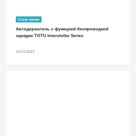
Стиль жизни
Автодержатель с функцией беспроводной
зарядки TOTU Interstellar Series
10.03.2021