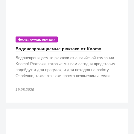
Чехлы, сумки, рюкзаки
Водонепроницаемые рюкзаки от Knomo
Водонепроницаемые рюкзаки от английской компании
Knomo! Рюкзаки, которые мы вам сегодня представим,
подойдут и для прогулок, и для походов на работу.
Особенно, такие рюкзаки просто незаменимы, если
попадете под дождь!
19.08.2020