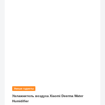
Умные гаджеты
Увлажнитель воздуха Xiaomi Deerma Water
Humidifier