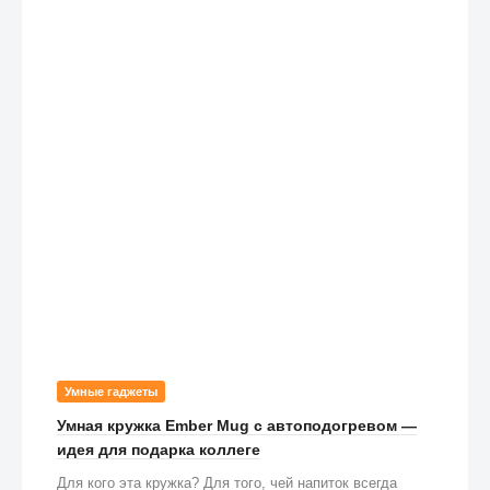
Умные гаджеты
Умная кружка Ember Mug с автоподогревом —
идея для подарка коллеге
Для кого эта кружка? Для того, чей напиток всегда