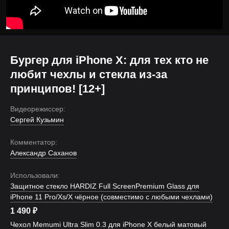
Бургер для iPhone X: для тех кто не
любит чехлы и стекла из-за
принципов! [12+]
Видеорежиссер:
Сергей Кузьмин
Комментатор:
Александр Саханов
Использовали:
Защитное стекло HARDIZ Full ScreenPremium Glass для
iPhone 11 Pro/Xs/X чёрное (совместимо с любыми чехлами)
1 490
₽
Чехол Memumi Ultra Slim 0.3 для iPhone X белый матовый