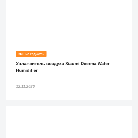
Умные гаджеты
Увлажнитель воздуха Xiaomi Deerma Water
Humidifier
12.11.2020