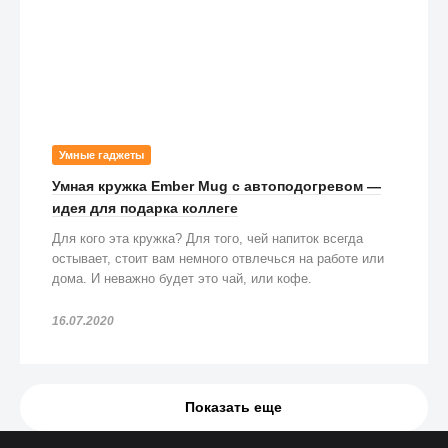
Умные гаджеты
Умная кружка Ember Mug с автоподогревом —
идея для подарка коллеге
Для кого эта кружка? Для того, чей напиток всегда
остывает, стоит вам немного отвлечься на работе или
дома. И неважно будет это чай, или кофе.
16.07.2020
Показать еще