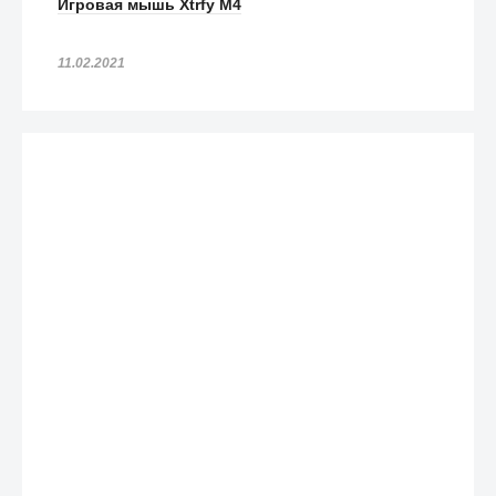
Игровая мышь Xtrfy M4
11.02.2021