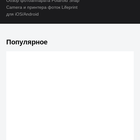
Обзор фотоаппарата Polaroid Snap
Camera и принтера фоток Lifeprint
для iOS/Android
Популярное