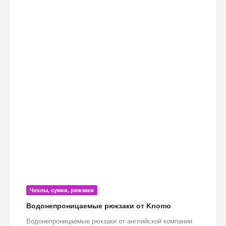
Чехлы, сумки, рюкзаки
Водонепроницаемые рюкзаки от Knomo
Водонепроницаемые рюкзаки от английской компании