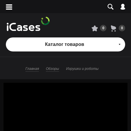
Вход
Регистрация
Сервисный центр
0
0
О магазине
Каталог товаров
Оплата и доставка
Главная
Обзоры
Игрушки и роботы
Адреса магазинов
Вакансии
+7 495 960-31-54
+7 800 500-31-47