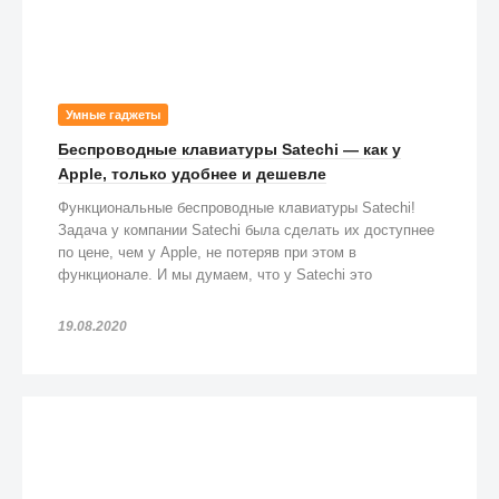
Умные гаджеты
Беспроводные клавиатуры Satechi — как у
Apple, только удобнее и дешевле
Функциональные беспроводные клавиатуры Satechi!
Задача у компании Satechi была сделать их доступнее
по цене, чем у Apple, не потеряв при этом в
функционале. И мы думаем, что у Satechi это
получилось!
19.08.2020