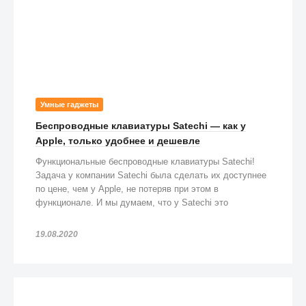
Умные гаджеты
Беспроводные клавиатуры Satechi — как у
Apple, только удобнее и дешевле
Функциональные беспроводные клавиатуры Satechi!
Задача у компании Satechi была сделать их доступнее
по цене, чем у Apple, не потеряв при этом в
функционале. И мы думаем, что у Satechi это
получилось!
19.08.2020