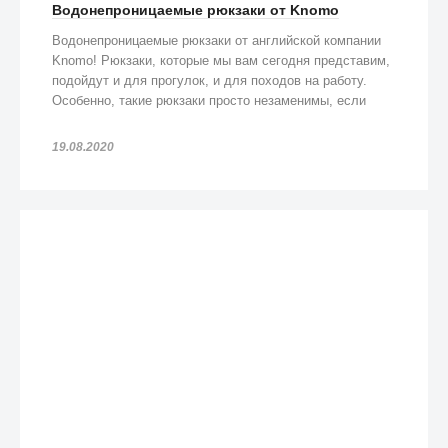
Водонепроницаемые рюкзаки от Knomo
Водонепроницаемые рюкзаки от английской компании
Knomo! Рюкзаки, которые мы вам сегодня представим,
подойдут и для прогулок, и для походов на работу.
Особенно, такие рюкзаки просто незаменимы, если
попадете под дождь!
19.08.2020