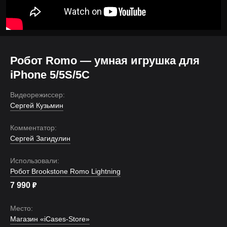
Робот Romo — умная игрушка для
iPhone 5/5S/5C
Видеорежиссер:
Сергей Кузьмин
Комментатор:
Сергей Загидулин
Использовали:
Робот Brookstone Romo Lightning
7 990
₽
Место:
Магазин «iCases-Store»