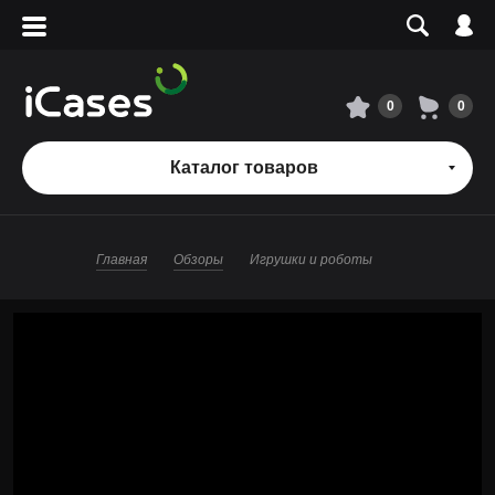
Вход
Регистрация
Сервисный центр
0
0
О магазине
Каталог товаров
Оплата и доставка
Главная
Обзоры
Игрушки и роботы
Адреса магазинов
Вакансии
+7 495 960-31-54
+7 800 500-31-47