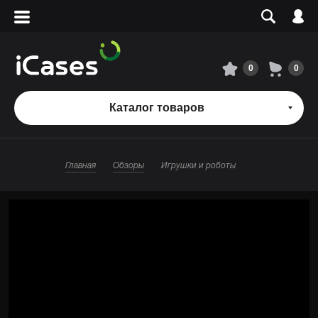
Вход
Регистрация
Сервисный центр
0
0
О магазине
Каталог товаров
Оплата и доставка
Главная
Обзоры
Игрушки и роботы
Адреса магазинов
Вакансии
+7 495 960-31-54
+7 800 500-31-47