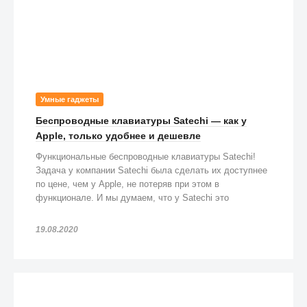
Умные гаджеты
Беспроводные клавиатуры Satechi — как у
Apple, только удобнее и дешевле
Функциональные беспроводные клавиатуры Satechi!
Задача у компании Satechi была сделать их доступнее
по цене, чем у Apple, не потеряв при этом в
функционале. И мы думаем, что у Satechi это
получилось!
19.08.2020