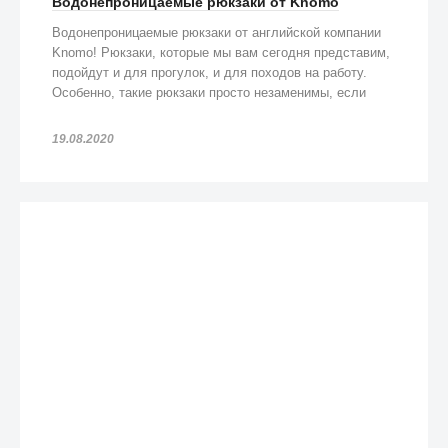
Водонепроницаемые рюкзаки от Knomo
Водонепроницаемые рюкзаки от английской компании
Knomo! Рюкзаки, которые мы вам сегодня представим,
подойдут и для прогулок, и для походов на работу.
Особенно, такие рюкзаки просто незаменимы, если
попадете под дождь!
19.08.2020