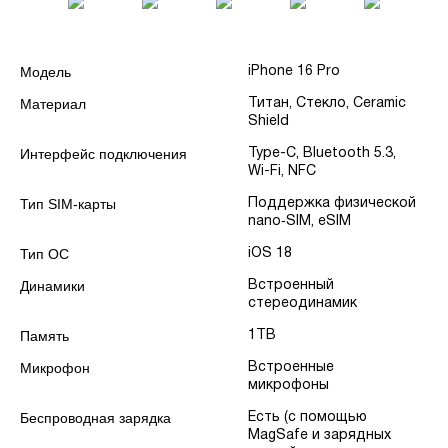
Модель
iPhone 16 Pro
Материал
Титан, Стекло, Ceramic
Shield
Интерфейс подключения
Type-C, Bluetooth 5.3,
Wi-Fi, NFC
Тип SIM-карты
Поддержка физической
nano‑SIM, eSIM
Тип ОС
iOS 18
Динамики
Встроенный
стереодинамик
Память
1TB
Микрофон
Встроенные
микрофоны
Беспроводная зарядка
Есть (с помощью
MagSafe и зарядных