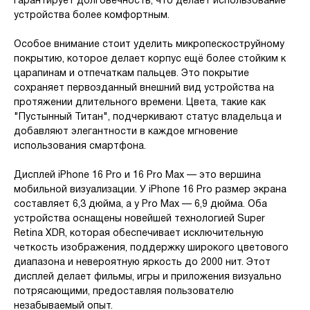
гарантирует долговечность, что делает использование
устройства более комфортным.
Особое внимание стоит уделить микропескоструйному
покрытию, которое делает корпус ещё более стойким к
царапинам и отпечаткам пальцев. Это покрытие
сохраняет первозданный внешний вид устройства на
протяжении длительного времени. Цвета, такие как
"Пустынный Титан", подчеркивают статус владельца и
добавляют элегантности в каждое мгновение
использования смартфона.
Дисплей iPhone 16 Pro и 16 Pro Max — это вершина
мобильной визуализации. У iPhone 16 Pro размер экрана
составляет 6,3 дюйма, а у Pro Max — 6,9 дюйма. Оба
устройства оснащены новейшей технологией Super
Retina XDR, которая обеспечивает исключительную
четкость изображения, поддержку широкого цветового
диапазона и невероятную яркость до 2000 нит. Этот
дисплей делает фильмы, игры и приложения визуально
потрясающими, предоставляя пользователю
незабываемый опыт.