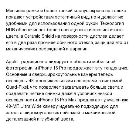
Меньшие рамки и более тонкий корпус экрана не только
придают устройствам эстетичный вид, но и делают их
удобными для использования одной рукой. Технология
HDR обеспечивает более насыщенные и реалистичные
цвета, а Ceramic Shield на поверхности дисплея делает
его в два раза прочнее обычного стекла, защищая его от
механических повреждений и царапин.
Apple традиционно лидирует в области мобильной
фотографии, и iPhone 16 Pro продолжает эту тенденцию.
Основные и сверхширокоугольные камеры теперь
оснащены 48-мегапиксельными сенсорами с системой
Quad-Pixel, что позволяет захватывать больше света и
создавать чёткие снимки даже в условиях низкой
освещенности. iPhone 16 Pro Max предлагает улучшенную
48-МП Ultra Wide камеру, идеально подходящую для
захвата широкоугольных пейзажей с максимальной
детализацией и глубиной цвета.