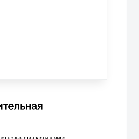
чительная
дают новые стандарты в мире