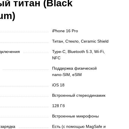
й титан (Black
ium)
iPhone 16 Pro
Титан, Стекло, Ceramic Shield
одключения
Type-C, Bluetooth 5.3, Wi-Fi,
NFC
ы
Поддержка физической
nano‑SIM, eSIM
iOS 18
Встроенный стереодинамик
128 Гб
Встроенные микрофоны
 зарядка
Есть (с помощью MagSafe и