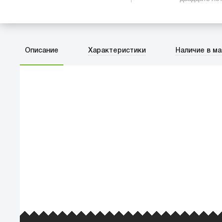
Описание
Характеристики
Наличие в ма
ПЕРВЫЙ О
улица Баркл