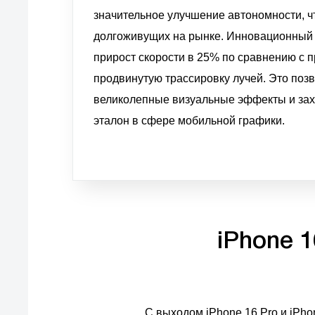
значительное улучшение автономности, 
долгоживущих на рынке. Инновационный 
прирост скорости в 25% по сравнению с
продвинутую трассировку лучей. Это поз
великолепные визуальные эффекты и за
эталон в сфере мобильной графики.
iPhone 1
С выходом iPhone 16 Pro и iPho