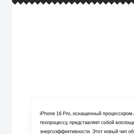
европейские стандарты качества
товаров, услуг и обслуживания
iPhone 16 Pro, оснащенный процессором
техпроцессу, представляет собой воплощ
энергоэффективности. Этот новый чип о