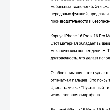
мобильных технологий. Эти сма
передовых функций, предлагая
производительности и безопасн
Корпус iPhone 16 Pro и 16 Pro 
Этот материал обладает выдающ
механическим повреждениям. Ти
долговечность, что делает исп
Особое внимание стоит уделить
отпечаткам пальцев. Это покры
Цвета, такие как "Пустынный Ти
использования смартфона.
Дисплей iPhone 16 Pro и 16 Pro