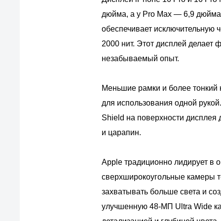
дюйма, а у Pro Max — 6,9 дюйм
обеспечивает исключительную ч
2000 нит. Этот дисплей делает
незабываемый опыт.
Меньшие рамки и более тонкий 
для использования одной рукой
Shield на поверхности дисплея 
и царапин.
Apple традиционно лидирует в 
сверхширокоугольные камеры те
захватывать больше света и соз
улучшенную 48-МП Ultra Wide к