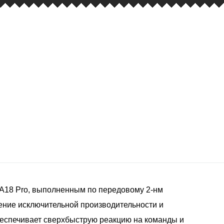
 A18 Pro, выполненным по передовому 2-нм
ение исключительной производительности и
беспечивает сверхбыструю реакцию на команды и