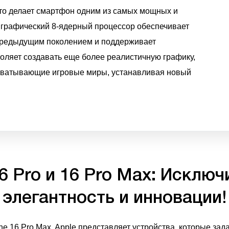
что делает смартфон одним из самых мощных и
графический 8-ядерный процессор обеспечивает
 предыдущим поколением и поддерживает
воляет создавать еще более реалистичную графику,
хватывающие игровые миры, устанавливая новый
6 Pro и 16 Pro Max: Исклю
элегантность и инновации!
ne 16 Pro Max, Apple представляет устройства, которые за