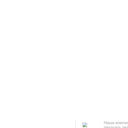
Наша компан
двадцать лет