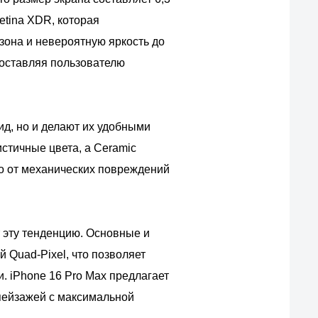
etina XDR, которая
зона и невероятную яркость до
доставляя пользователю
ид, но и делают их удобными
стичные цвета, а Ceramic
го от механических повреждений
т эту тенденцию. Основные и
Quad-Pixel, что позволяет
. iPhone 16 Pro Max предлагает
пейзажей с максимальной