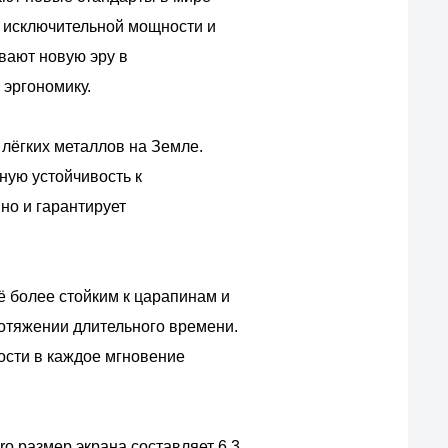
, исключительной мощности и
вают новую эру в
 эргономику.
 лёгких металлов на Земле.
ную устойчивость к
но и гарантирует
ё более стойким к царапинам и
ротяжении длительного времени.
ности в каждое мгновение
ro размер экрана составляет 6,3